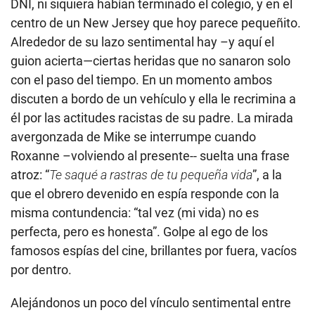
DNI, ni siquiera habían terminado el colegio, y en el
centro de un New Jersey que hoy parece pequeñito.
Alrededor de su lazo sentimental hay –y aquí el
guion acierta—ciertas heridas que no sanaron solo
con el paso del tiempo. En un momento ambos
discuten a bordo de un vehículo y ella le recrimina a
él por las actitudes racistas de su padre. La mirada
avergonzada de Mike se interrumpe cuando
Roxanne –volviendo al presente-- suelta una frase
atroz: “
Te saqué a rastras de tu pequeña vida
”, a la
que el obrero devenido en espía responde con la
misma contundencia: “tal vez (mi vida) no es
perfecta, pero es honesta”. Golpe al ego de los
famosos espías del cine, brillantes por fuera, vacíos
por dentro.
Alejándonos un poco del vínculo sentimental entre