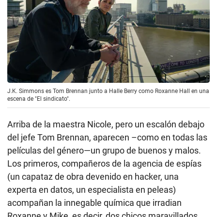
J.K. Simmons es Tom Brennan junto a Halle Berry como Roxanne Hall en una
escena de "El sindicato".
Arriba de la maestra Nicole, pero un escalón debajo
del jefe Tom Brennan, aparecen –como en todas las
películas del género—un grupo de buenos y malos.
Los primeros, compañeros de la agencia de espías
(un capataz de obra devenido en hacker, una
experta en datos, un especialista en peleas)
acompañan la innegable química que irradian
Roxanne y Mike, es decir, dos chicos maravillados