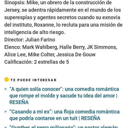
Sinopsis
: Mike, un obrero de la construcción de
Jersey, se adentra rápidamente en el mundo de los
superespías y agentes secretos cuando su exnovia
del instituto, Roxanne, lo recluta para una misión de
inteligencia de alto riesgo.
Director
: Julian Farino
Elenco
: Mark Wahlberg, Halle Berry, JK Simmons,
Alice Lee, Mike Colter, Jessica De Gouw
Calificación
: 2 estrellas de 5
TE PUEDE INTERESAR
“A quien solía conocer”: una comedia romántica
que rompe el molde y sacude tu idea del amor |
RESEÑA
“Casando a mi ex”: una floja comedia romántica
que podría contarse en un tuit | RESEÑA
“Gunther, el perro millonario”: un pastor alemán