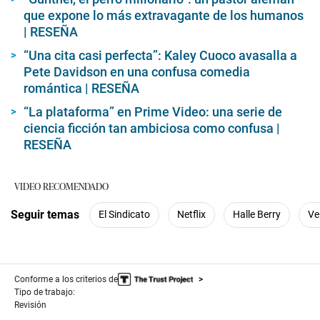
que expone lo más extravagante de los humanos
| RESEÑA
“Una cita casi perfecta”: Kaley Cuoco avasalla a
Pete Davidson en una confusa comedia
romántica | RESEÑA
“La plataforma” en Prime Video: una serie de
ciencia ficción tan ambiciosa como confusa |
RESEÑA
VIDEO RECOMENDADO
Seguir temas
El Sindicato
Netflix
Halle Berry
Ve
Conforme a los criterios de
Tipo de trabajo:
Revisión