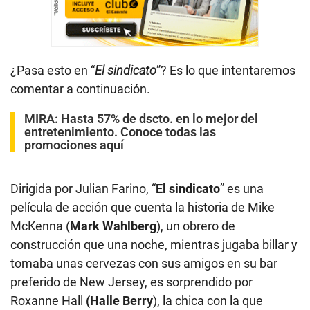
¿Pasa esto en “
El sindicato
”? Es lo que intentaremos
comentar a continuación.
MIRA:
Hasta 57% de dscto. en lo mejor del
entretenimiento. Conoce todas las
promociones aquí
Dirigida por Julian Farino, “
El sindicato
” es una
película de acción que cuenta la historia de Mike
McKenna (
Mark
Wahlberg
), un obrero de
construcción que una noche, mientras jugaba billar y
tomaba unas cervezas con sus amigos en su bar
preferido de New Jersey, es sorprendido por
Roxanne Hall
(Halle Berry
), la chica con la que