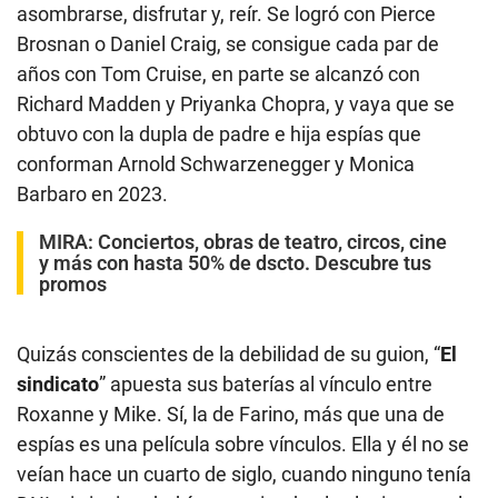
asombrarse, disfrutar y, reír. Se logró con Pierce
Brosnan o Daniel Craig, se consigue cada par de
años con Tom Cruise, en parte se alcanzó con
Richard Madden y Priyanka Chopra, y vaya que se
obtuvo con la dupla de padre e hija espías que
conforman Arnold Schwarzenegger y Monica
Barbaro en 2023.
MIRA:
Conciertos, obras de teatro, circos, cine
y más con hasta 50% de dscto. Descubre tus
promos
Quizás conscientes de la debilidad de su guion, “
El
sindicato
” apuesta sus baterías al vínculo entre
Roxanne y Mike. Sí, la de Farino, más que una de
espías es una película sobre vínculos. Ella y él no se
veían hace un cuarto de siglo, cuando ninguno tenía