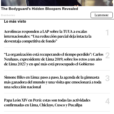
Lo más visto
1
Aerolíneas responden a LAP sobre la TUUA a escalas
internacionales: “Una reducción parcial deja intacta la
desventaja competitiva de fondo”
2
“La organización está recuperando el tiempo perdido”: Carlos
Neuhaus, expresidente de Lima 2019, sobre los retos a un año
de Lima 2027 y en qué más está preocupado el Gobierno
3
Simone Biles en Lima: paso a paso, la agenda de la gimnasta
más ganadora del mundo y una visita que emocionará a toda
una selección nacional
4
Papa León XIV en Perú: estas son todas las actividades
confirmadas en Lima, Chiclayo, Cusco y Pucallpa