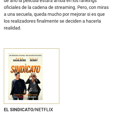
de año la película estará arriba en los rankings
oficiales de la cadena de streaming. Pero, con miras
a una secuela, queda mucho por mejorar si es que
los realizadores finalmente se deciden a hacerla
realidad.
EL SINDICATO
/NETFLIX