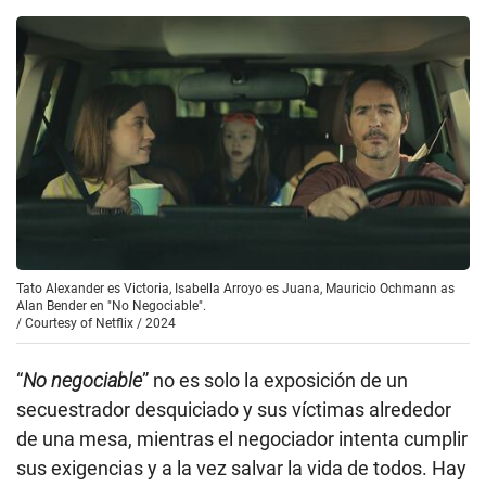
Tato Alexander es Victoria, Isabella Arroyo es Juana, Mauricio Ochmann as
Alan Bender en "No Negociable".
/
Courtesy of Netflix / 2024
“
No negociable
” no es solo la exposición de un
secuestrador desquiciado y sus víctimas alrededor
de una mesa, mientras el negociador intenta cumplir
sus exigencias y a la vez salvar la vida de todos. Hay