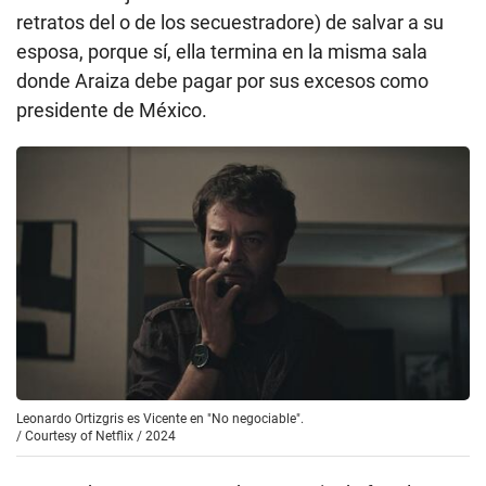
retratos del o de los secuestradore) de salvar a su
esposa, porque sí, ella termina en la misma sala
donde Araiza debe pagar por sus excesos como
presidente de México.
Leonardo Ortizgris es Vicente en "No negociable".
/
Courtesy of Netflix / 2024