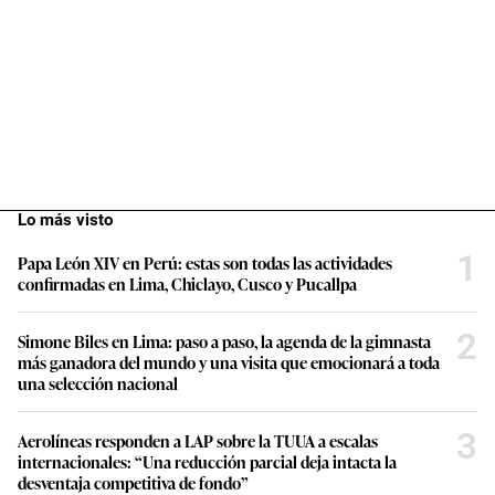
Lo más visto
1
Papa León XIV en Perú: estas son todas las actividades
confirmadas en Lima, Chiclayo, Cusco y Pucallpa
2
Simone Biles en Lima: paso a paso, la agenda de la gimnasta
más ganadora del mundo y una visita que emocionará a toda
una selección nacional
3
Aerolíneas responden a LAP sobre la TUUA a escalas
internacionales: “Una reducción parcial deja intacta la
desventaja competitiva de fondo”