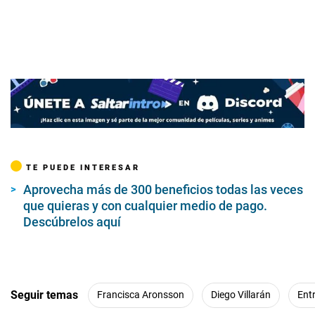
TE PUEDE INTERESAR
Aprovecha más de 300 beneficios todas las veces
que quieras y con cualquier medio de pago.
Descúbrelos aquí
Seguir temas
Francisca Aronsson
Diego Villarán
Ent