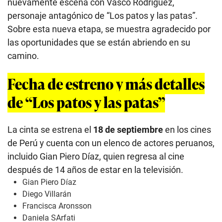
nuevamente escena con Vasco Rodríguez,
personaje antagónico de “Los patos y las patas”.
Sobre esta nueva etapa, se muestra agradecido por
las oportunidades que se están abriendo en su
camino.
Fecha de estreno y más detalles
de “Los patos y las patas”
La cinta se estrena el
18 de septiembre
en los cines
de Perú y cuenta con un elenco de actores peruanos,
incluido Gian Piero Díaz, quien regresa al cine
después de 14 años de estar en la televisión.
Gian Piero Díaz
Diego Villarán
Francisca Aronsson
Daniela SArfati