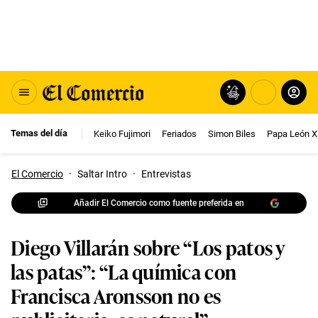
Temas del día
Keiko Fujimori
Feriados
Simon Biles
Papa León X
El Comercio
·
Saltar Intro
·
Entrevistas
Añadir El Comercio como fuente preferida en
Diego Villarán sobre “Los patos y
las patas”: “La química con
Francisca Aronsson no es