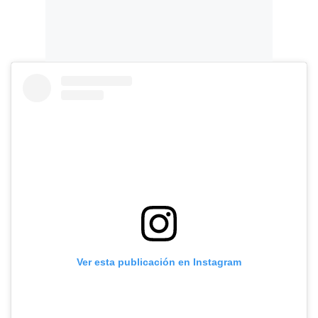
Ver esta publicación en Instagram