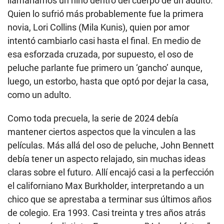
llamaríamos un niño dentro del cuerpo de un adulto.
Quien lo sufrió más probablemente fue la primera
novia, Lori Collins (Mila Kunis), quien por amor
intentó cambiarlo casi hasta el final. En medio de
esa esforzada cruzada, por supuesto, el oso de
peluche parlante fue primero un ‘gancho’ aunque,
luego, un estorbo, hasta que optó por dejar la casa,
como un adulto.
Como toda precuela, la serie de 2024 debía
mantener ciertos aspectos que la vinculen a las
películas. Más allá del oso de peluche, John Bennett
debía tener un aspecto relajado, sin muchas ideas
claras sobre el futuro. Allí encajó casi a la perfección
el californiano Max Burkholder, interpretando a un
chico que se aprestaba a terminar sus últimos años
de colegio. Era 1993. Casi treinta y tres años atrás