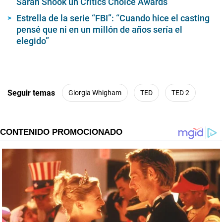
Sarah Snook un Critics Choice Awards
Estrella de la serie “FBI”: “Cuando hice el casting
pensé que ni en un millón de años sería el
elegido”
Seguir temas
Giorgia Whigham
TED
TED 2