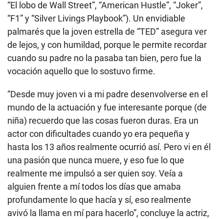
“El lobo de Wall Street”, “American Hustle”, “Joker”,
“F1” y “Silver Livings Playbook”). Un envidiable
palmarés que la joven estrella de “TED” asegura ver
de lejos, y con humildad, porque le permite recordar
cuando su padre no la pasaba tan bien, pero fue la
vocación aquello que lo sostuvo firme.
“Desde muy joven vi a mi padre desenvolverse en el
mundo de la actuación y fue interesante porque (de
niña) recuerdo que las cosas fueron duras. Era un
actor con dificultades cuando yo era pequeña y
hasta los 13 años realmente ocurrió así. Pero vi en él
una pasión que nunca muere, y eso fue lo que
realmente me impulsó a ser quien soy. Veía a
alguien frente a mí todos los días que amaba
profundamente lo que hacía y sí, eso realmente
avivó la llama en mí para hacerlo”, concluye la actriz,