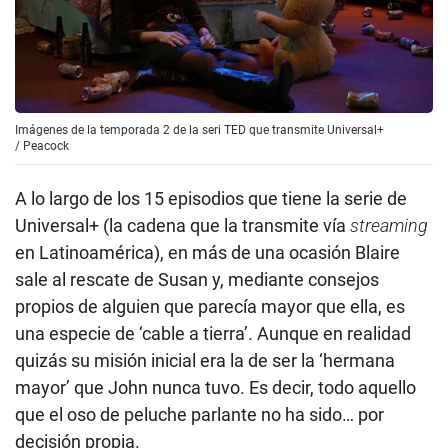
Imágenes de la temporada 2 de la seri TED que transmite Universal+
/
Peacock
A lo largo de los 15 episodios que tiene la serie de
Universal+ (la cadena que la transmite vía
streaming
en Latinoamérica), en más de una ocasión Blaire
sale al rescate de Susan y, mediante consejos
propios de alguien que parecía mayor que ella, es
una especie de ‘cable a tierra’. Aunque en realidad
quizás su misión inicial era la de ser la ‘hermana
mayor’ que John nunca tuvo. Es decir, todo aquello
que el oso de peluche parlante no ha sido… por
decisión propia.