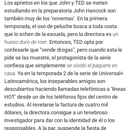
Los aprietos en los que John y TED se meten
estudiando en la preparatoria John Hancock son
también muy de los ‘noventas’. En la primera
temporada, el oso de peluche busca a toda costa
que lo echen de la escuela, pero la directora es
un
hueso duro de roer
. Entonces, TED opta por
confesarle que “vende drogas”, pero cuando esta le
pide se las muestre, el protagonista de la serie
confiesa que simplemente
se olvidó el paquete en
casa
. Ya en la temporada 2 de la serie de Universal+
Latinoamérica, los inseparables amigos son
descubiertos haciendo llamadas telefónicas a ‘líneas
HOT’ desde un de los teléfonos fijos del centro de
estudios. Al revelarse la factura de cuatro mil
dólares, la directora consigue a un tenebroso
investigador para dar con la identidad de él o los
responsables. A la par, suspende la fiesta de