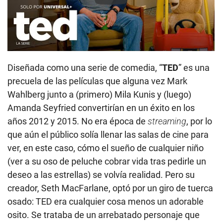
Diseñada como una serie de comedia, “
TED
” es una
precuela de las películas que alguna vez Mark
Wahlberg junto a (primero) Mila Kunis y (luego)
Amanda Seyfried convertirían en un éxito en los
años 2012 y 2015. No era época de
streaming
, por lo
que aún el público solía llenar las salas de cine para
ver, en este caso, cómo el sueño de cualquier niño
(ver a su oso de peluche cobrar vida tras pedirle un
deseo a las estrellas) se volvía realidad. Pero su
creador, Seth MacFarlane, optó por un giro de tuerca
osado: TED era cualquier cosa menos un adorable
osito. Se trataba de un arrebatado personaje que