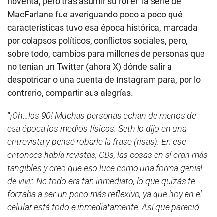
noventa, pero tras asumir su rol en la serie de
MacFarlane fue averiguando poco a poco qué
características tuvo esa época histórica, marcada
por colapsos políticos, conflictos sociales, pero,
sobre todo, cambios para millones de personas que
no tenían un Twitter (ahora X) dónde salir a
despotricar o una cuenta de Instagram para, por lo
contrario, compartir sus alegrías.
“
¡Oh…los 90! Muchas personas echan de menos de
esa época los medios físicos. Seth lo dijo en una
entrevista y pensé robarle la frase (risas). En ese
entonces había revistas, CDs, las cosas en sí eran más
tangibles y creo que eso luce como una forma genial
de vivir. No todo era tan inmediato, lo que quizás te
forzaba a ser un poco más reflexivo, ya que hoy en el
celular está todo e inmediatamente. Así que pareció