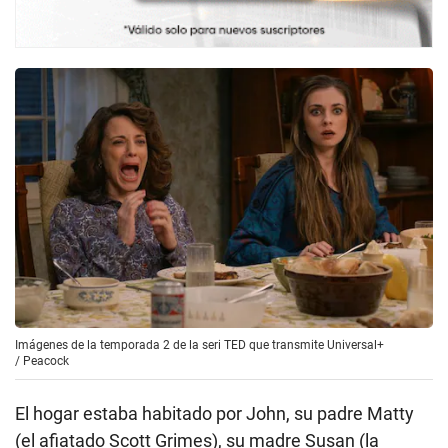
Imágenes de la temporada 2 de la seri TED que transmite Universal+
/
Peacock
El hogar estaba habitado por John, su padre Matty
(el afiatado Scott Grimes), su madre Susan (la