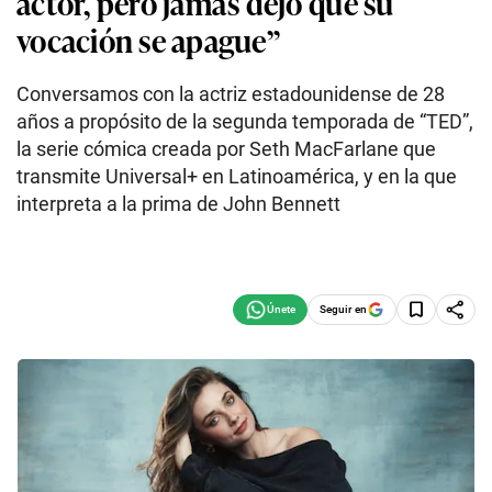
actor, pero jamás dejó que su
vocación se apague”
Conversamos con la actriz estadounidense de 28
años a propósito de la segunda temporada de “TED”,
la serie cómica creada por Seth MacFarlane que
transmite Universal+ en Latinoamérica, y en la que
interpreta a la prima de John Bennett
Seguir en