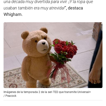
una década muy divertida para vivir. ¡Y la ropa que
usaban también era muy atrevida!
”, destaca
Whigham.
Imágenes de la temporada 2 de la seri TED que transmite Universal+
/
Peacock