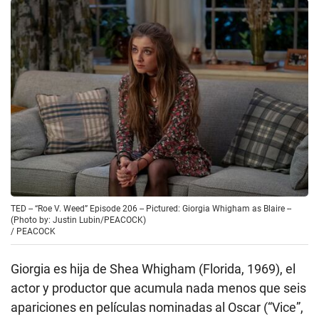
TED -- “Roe V. Weed” Episode 206 -- Pictured: Giorgia Whigham as Blaire --
(Photo by: Justin Lubin/PEACOCK)
/
PEACOCK
Giorgia es hija de Shea Whigham (Florida, 1969), el
actor y productor que acumula nada menos que seis
apariciones en películas nominadas al Oscar (“Vice”,