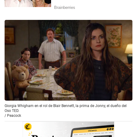
Giorgia Whigham en el rol de Blair Bennett, la prima de Jonny, el dueño del
Oso TED.
/
Peacock