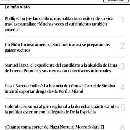
Lo más visto
1
Phillip Chu Joy lanza libro, nos habla de su éxito y de su vida
tras las pantallas: “Muchas veces el sufrimiento también
enseña”
2
Un Niño furioso amenaza Sudamérica: así se preparan los
países vecinos
3
Samuel Daza: el expediente del candidato a la alcaldía de Lima
de Fuerza Popular y sus nexos con colectiveros informales
4
Caso ‘Narcocebollas’: La historia de cómo el Cartel de Sinaloa
intentó exportar droga desde Perú a Miami
5
Colombia se suma al giro regional a la derecha: cuánto cambia
la política exterior con la llegada de De la Espriella
6
¿Cuánto toma correr de Plaza Norte al Morro Solar? El