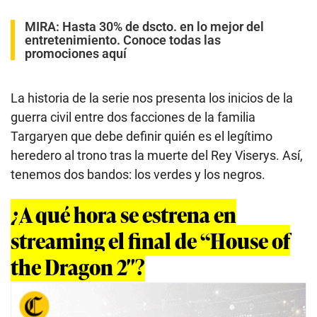
MIRA:
Hasta 30% de dscto. en lo mejor del
entretenimiento. Conoce todas las
promociones aquí
La historia de la serie nos presenta los inicios de la
guerra civil entre dos facciones de la familia
Targaryen que debe definir quién es el legítimo
heredero al trono tras la muerte del Rey Viserys. Así,
tenemos dos bandos: los verdes y los negros.
¿A qué hora se estrena en
streaming el final de “House of
the Dragon 2″?