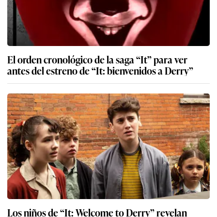
El orden cronológico de la saga “It” para ver
antes del estreno de “It: bienvenidos a Derry”
Los niños de “It: Welcome to Derry” revelan