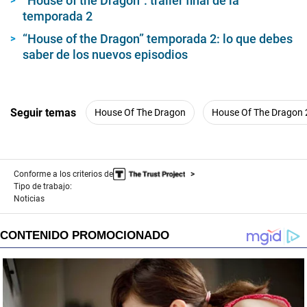
“House of the Dragon”: trailer final de la
temporada 2
“House of the Dragon” temporada 2: lo que debes
saber de los nuevos episodios
Seguir temas
House Of The Dragon
House Of The Dragon 
Conforme a los criterios de
Tipo de trabajo:
Noticias