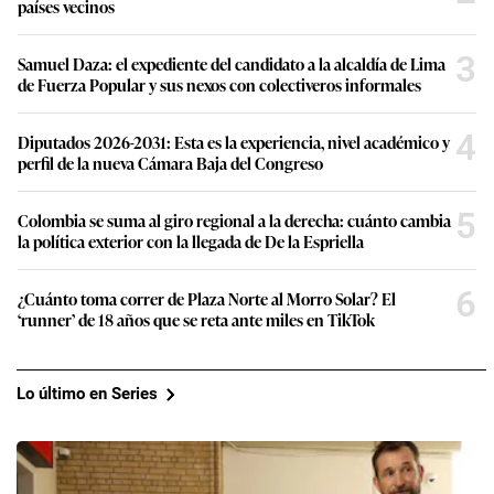
países vecinos
3
Samuel Daza: el expediente del candidato a la alcaldía de Lima
de Fuerza Popular y sus nexos con colectiveros informales
4
Diputados 2026-2031: Esta es la experiencia, nivel académico y
perfil de la nueva Cámara Baja del Congreso
5
Colombia se suma al giro regional a la derecha: cuánto cambia
la política exterior con la llegada de De la Espriella
6
¿Cuánto toma correr de Plaza Norte al Morro Solar? El
‘runner’ de 18 años que se reta ante miles en TikTok
Lo último en Series