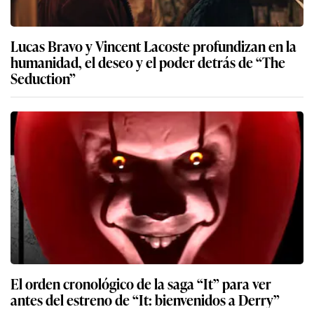
Lucas Bravo y Vincent Lacoste profundizan en la
humanidad, el deseo y el poder detrás de “The
Seduction”
El orden cronológico de la saga “It” para ver
antes del estreno de “It: bienvenidos a Derry”