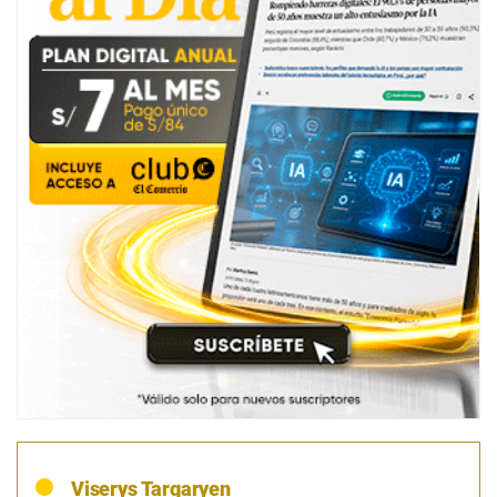
Viserys Targaryen