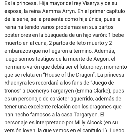
Es la princesa. Hija mayor del rey Viserys y de su
esposa, la reina Aemma Arryn. En el primer capítulo
de la serie, se la presenta como hija única, pues la
reina ha tenido varios problemas en sus partos
posteriores en la búsqueda de un hijo varón: 1 bebe
muerto en al cuna, 2 partos de feto muerto y 2
embarazos que no llegaron a termino. Además,
luego somos testigos de la muerte de Aegon, el
hermano varón que debía ser el futuro rey, momento
que se relata en “House of the Dragon”. La princesa
Rhaenyra les recordará a los fans de “Juego de
tronos” a Daenerys Targaryen (Emma Clarke), pues
es un personaje de carácter aguerrido, además de
tener una excelente relación con los dragones que
han hecho famosos a la casa Targaryen. El
personaje es interpretado por Milly Alcock (en su
versión joven, la que vemos en el capítulo 1). Luego