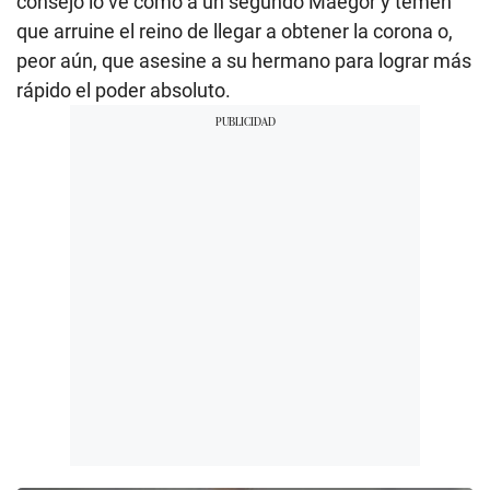
consejo lo ve como a un segundo Maegor y temen
que arruine el reino de llegar a obtener la corona o,
peor aún, que asesine a su hermano para lograr más
rápido el poder absoluto.