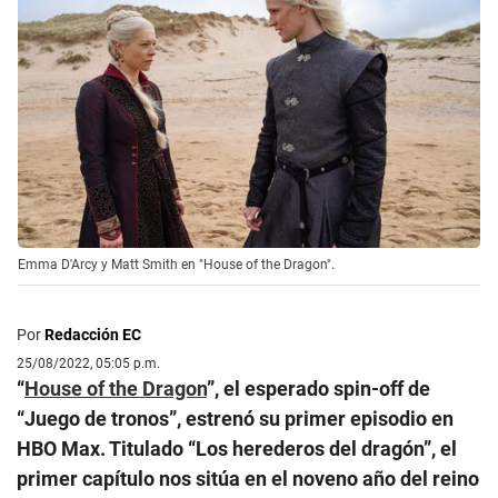
Emma D'Arcy y Matt Smith en "House of the Dragon".
Por
Redacción EC
25/08/2022, 05:05 p.m.
“
House of the Dragon
”, el esperado spin-off de
“Juego de tronos”, estrenó su primer episodio en
HBO Max. Titulado “Los herederos del dragón”, el
primer capítulo nos sitúa en el noveno año del reino