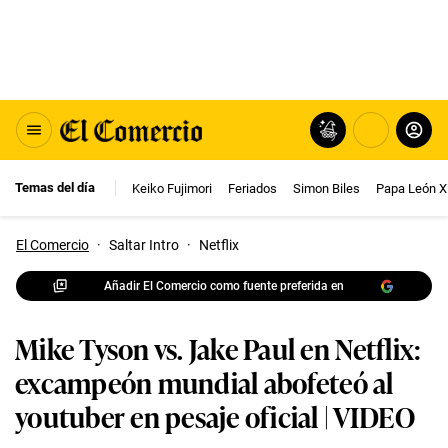
Temas del día
Keiko Fujimori
Feriados
Simon Biles
Papa León X
El Comercio
·
Saltar Intro
·
Netflix
Añadir El Comercio como fuente preferida en
Mike Tyson vs. Jake Paul en Netflix:
excampeón mundial abofeteó al
youtuber en pesaje oficial | VIDEO