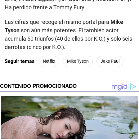
Ha perdido frente a Tommy Fury.
Las cifras que recoge el mismo portal para
Mike
Tyson
son aún más potentes. El también actor
acumula 50 triunfos (40 de ellos por K.O.) y solo seis
derrotas (cinco por K.O.).
Seguir temas
Netflix
Mike Tyson
Jake Paul