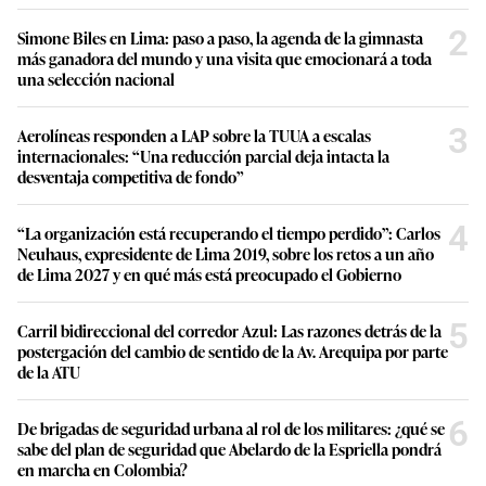
2
Simone Biles en Lima: paso a paso, la agenda de la gimnasta
más ganadora del mundo y una visita que emocionará a toda
una selección nacional
3
Aerolíneas responden a LAP sobre la TUUA a escalas
internacionales: “Una reducción parcial deja intacta la
desventaja competitiva de fondo”
4
“La organización está recuperando el tiempo perdido”: Carlos
Neuhaus, expresidente de Lima 2019, sobre los retos a un año
de Lima 2027 y en qué más está preocupado el Gobierno
5
Carril bidireccional del corredor Azul: Las razones detrás de la
postergación del cambio de sentido de la Av. Arequipa por parte
de la ATU
6
De brigadas de seguridad urbana al rol de los militares: ¿qué se
sabe del plan de seguridad que Abelardo de la Espriella pondrá
en marcha en Colombia?