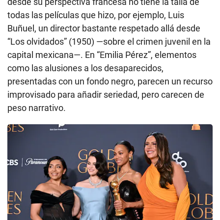
presentadas con un fondo negro, parecen un recurso
improvisado para añadir seriedad, pero carecen de
peso narrativo.
De izquierda a derecha, las actrices Adriana Paz, Selena Gómez, Zoe Saldaña
y Karla Sofia Gascón en los Globos de Oro 2025.
/
ROBYN BECK