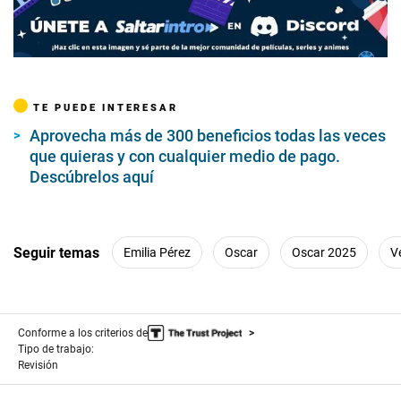
Aprovecha más de 300 beneficios todas las veces
que quieras y con cualquier medio de pago.
Descúbrelos aquí
Seguir temas
Emilia Pérez
Oscar
Oscar 2025
V
Conforme a los criterios de
Tipo de trabajo:
Revisión