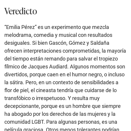
desiguales. Si bien Gascón, Gómez y Saldaña
ofrecen interpretaciones comprometidas, la mayoría
del tiempo están remando para salvar el tropiezo
fílmico de Jacques Audiard. Algunos momentos son
divertidos, porque caen en el humor negro, o incluso
la sátira. Pero, en un contexto de sensibilidades a
flor de piel, el cineasta tendría que cuidarse de lo
transfóbico o irrespetuoso. Y resulta muy
decepcionante, porque es un hombre que siempre
ha abogado por los derechos de las mujeres y la
comunidad LGBT. Para algunas personas, es una
película graciosa. Otros menos tolerantes podrían
utilizar su tratamiento de temas tan sensibles, como
el narcotráfico y la identidad trans, como una burla.
Mucho cuidado con eso.