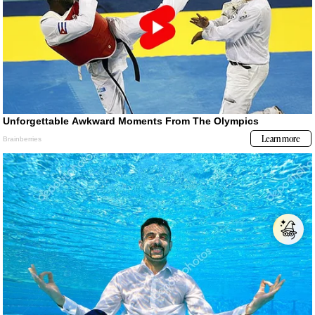
Lo más visto
1
Papa León XIV en Perú: estas son todas las actividades