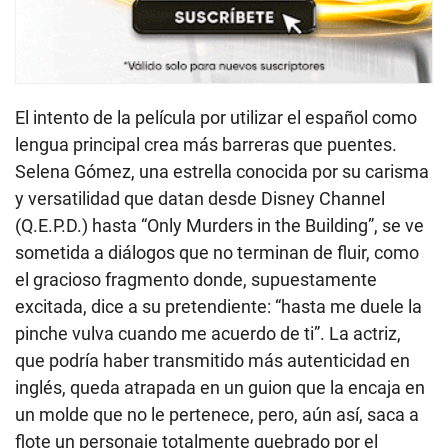
El intento de la película por utilizar el español como
lengua principal crea más barreras que puentes.
Selena Gómez, una estrella conocida por su carisma
y versatilidad que datan desde Disney Channel
(Q.E.P.D.) hasta “Only Murders in the Building”, se ve
sometida a diálogos que no terminan de fluir, como
el gracioso fragmento donde, supuestamente
excitada, dice a su pretendiente: “hasta me duele la
pinche vulva cuando me acuerdo de ti”. La actriz,
que podría haber transmitido más autenticidad en
inglés, queda atrapada en un guion que la encaja en
un molde que no le pertenece, pero, aún así, saca a
flote un personaje totalmente quebrado por el