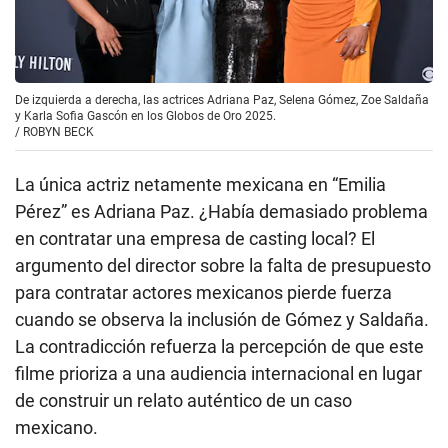
La única actriz netamente mexicana en “Emilia
Pérez” es Adriana Paz. ¿Había demasiado problema
en contratar una empresa de casting local? El
argumento del director sobre la falta de presupuesto
para contratar actores mexicanos pierde fuerza
cuando se observa la inclusión de Gómez y Saldaña.
La contradicción refuerza la percepción de que este
filme prioriza a una audiencia internacional en lugar
de construir un relato auténtico de un caso
mexicano.
Veredicto
“Emilia Pérez” es un experimento que mezcla
melodrama, comedia y musical con resultados