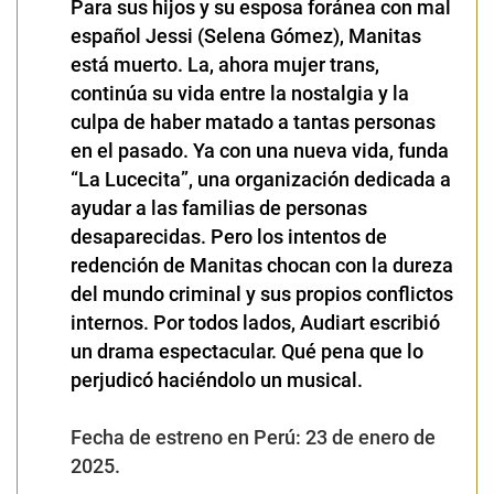
Para sus hijos y su esposa foránea con mal
español Jessi (Selena Gómez), Manitas
está muerto. La, ahora mujer trans,
continúa su vida entre la nostalgia y la
culpa de haber matado a tantas personas
en el pasado. Ya con una nueva vida, funda
“La Lucecita”, una organización dedicada a
ayudar a las familias de personas
desaparecidas. Pero los intentos de
redención de Manitas chocan con la dureza
del mundo criminal y sus propios conflictos
internos. Por todos lados, Audiart escribió
un drama espectacular. Qué pena que lo
perjudicó haciéndolo un musical.
Fecha de estreno en Perú: 23 de enero de
2025.