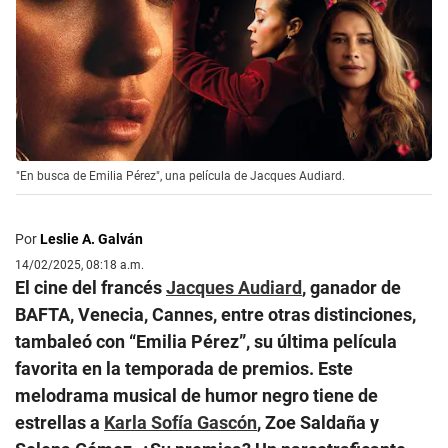
"En busca de Emilia Pérez", una película de Jacques Audiard.
Por
Leslie A. Galván
14/02/2025, 08:18 a.m.
El cine del francés
Jacques Audiard
, ganador de
BAFTA, Venecia, Cannes, entre otras distinciones,
tambaleó con “Emilia Pérez”, su última película
favorita en la temporada de premios. Este
melodrama musical de humor negro tiene de
estrellas a
Karla Sofía Gascón
, Zoe Saldaña y