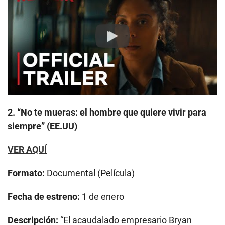
Play
2. “No te mueras: el hombre que quiere vivir para
siempre” (EE.UU)
VER AQUÍ
Formato:
Documental (Película)
Fecha de estreno:
1 de enero
Descripción:
“El acaudalado empresario Bryan