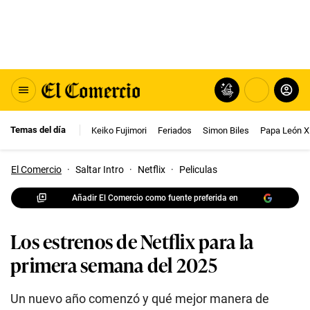
Temas del día
Keiko Fujimori
Feriados
Simon Biles
Papa León X
El Comercio
·
Saltar Intro
·
Netflix
·
Peliculas
Añadir El Comercio como fuente preferida en
Los estrenos de Netflix para la
primera semana del 2025
Un nuevo año comenzó y qué mejor manera de