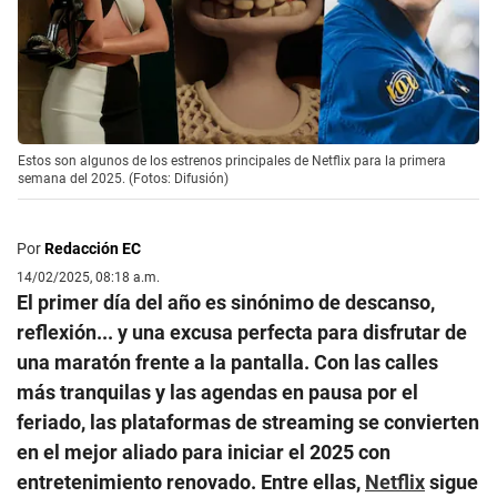
Estos son algunos de los estrenos principales de Netflix para la primera
semana del 2025. (Fotos: Difusión)
Por
Redacción EC
14/02/2025, 08:18 a.m.
El primer día del año es sinónimo de descanso,
reflexión... y una excusa perfecta para disfrutar de
una maratón frente a la pantalla. Con las calles
más tranquilas y las agendas en pausa por el
feriado, las plataformas de streaming se convierten
en el mejor aliado para iniciar el 2025 con
entretenimiento renovado. Entre ellas,
Netflix
sigue