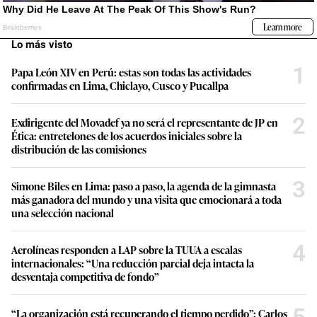
Lo más visto
1
Papa León XIV en Perú: estas son todas las actividades
confirmadas en Lima, Chiclayo, Cusco y Pucallpa
2
Exdirigente del Movadef ya no será el representante de JP en
Ética: entretelones de los acuerdos iniciales sobre la
distribución de las comisiones
3
Simone Biles en Lima: paso a paso, la agenda de la gimnasta
más ganadora del mundo y una visita que emocionará a toda
una selección nacional
4
Aerolíneas responden a LAP sobre la TUUA a escalas
internacionales: “Una reducción parcial deja intacta la
desventaja competitiva de fondo”
“La organización está recuperando el tiempo perdido”: Carlos