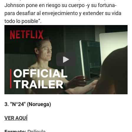
Johnson pone en riesgo su cuerpo -y su fortuna-
para desafiar al envejecimiento y extender su vida
todo lo posible”.
Play
3. “N°24″ (Noruega)
VER AQUÍ
Formato:
Película