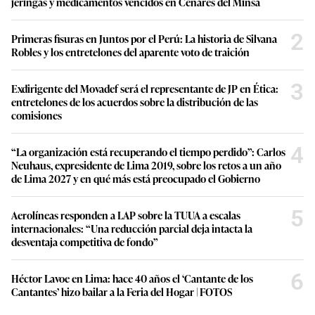
jeringas y medicamentos vencidos en Cenares del Minsa
2
Primeras fisuras en Juntos por el Perú: La historia de Silvana
Robles y los entretelones del aparente voto de traición
3
Exdirigente del Movadef será el representante de JP en Ética:
entretelones de los acuerdos sobre la distribución de las
comisiones
4
“La organización está recuperando el tiempo perdido”: Carlos
Neuhaus, expresidente de Lima 2019, sobre los retos a un año
de Lima 2027 y en qué más está preocupado el Gobierno
5
Aerolíneas responden a LAP sobre la TUUA a escalas
internacionales: “Una reducción parcial deja intacta la
desventaja competitiva de fondo”
6
Héctor Lavoe en Lima: hace 40 años el ‘Cantante de los
Cantantes’ hizo bailar a la Feria del Hogar | FOTOS