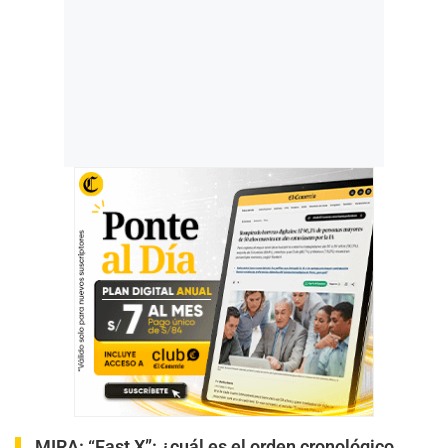
MIRA:
“Fast X”: ¿cuál es el orden cronológico