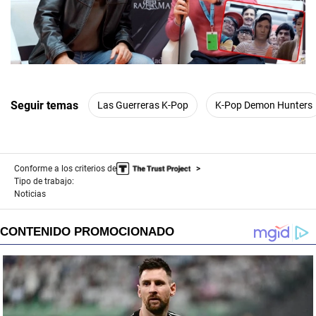
00:00
/
07:51
Seguir temas
Las Guerreras K-Pop
K-Pop Demon Hunters
Conforme a los criterios de
Tipo de trabajo:
Noticias