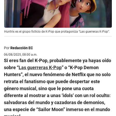
Huntrix es el grupo ficticio de K-Pop que protagoniza “Las guerreras K-Pop”.
Por
Redacción EC
06/08/2025, 08:00 a.m.
Si eres fan del K-Pop, probablemente ya hayas oído
sobre “
Las guerreras K-Pop
” o “K-Pop Demon
Hunters”, el nuevo fenómeno de Netflix que no solo
retrata el fanatismo que puede despertar este
género musical, sino que le pone una cuota
diferente al mostrar a unas ‘idols’ con un rol oculto:
salvadoras del mundo y cazadoras de demonios,
una especie de “Sailor Moon” inmerso en el mundo