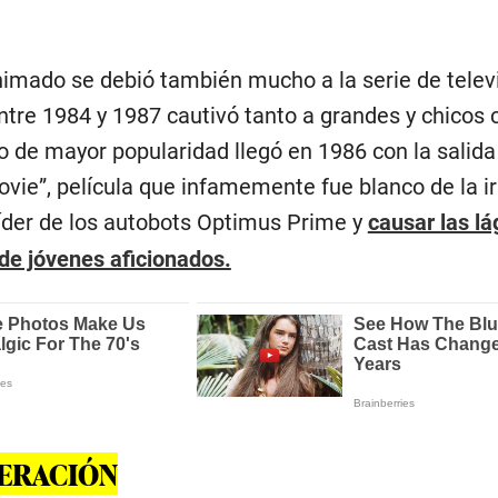
nimado se debió también mucho a la serie de telev
ntre 1984 y 1987 cautivó tanto a grandes y chicos 
e mayor popularidad llegó en 1986 con la salida
vie”, película que infamemente fue blanco de la ir
líder de los autobots Optimus Prime y
causar las l
de jóvenes aficionados.
NERACIÓN