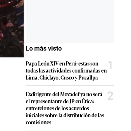
Lo más visto
1
Papa León XIV en Perú: estas son
todas las actividades confirmadas en
Lima, Chiclayo, Cusco y Pucallpa
2
Exdirigente del Movadef ya no será
el representante de JP en Ética:
entretelones de los acuerdos
iniciales sobre la distribución de las
comisiones