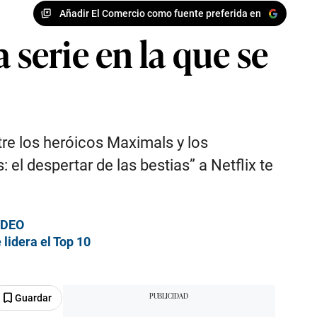
Añadir El Comercio como fuente preferida en
 serie en la que se
tre los heróicos Maximals y los
el despertar de las bestias” a Netflix te
VIDEO
 lidera el Top 10
Guardar