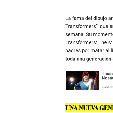
La fama del dibujo a
Transformers”, que e
semana. Su momento d
Transformers: The Mo
padres por matar al 
toda una generación 
UNA NUEVA GE