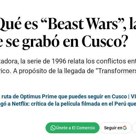
ué es “Beast Wars”, la
ue se grabó en Cusco?
ora, la serie de 1996 relata los conflictos en
co. A propósito de la llegada de “Transformers: 
la ruta de Optimus Prime que puedes seguir en Cusco | 
ó a Netflix: crítica de la película filmada en el Perú que
Seguir en