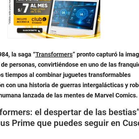
84, la saga “
Transformers
” pronto capturó la imag
s de personas, convirtiéndose en uno de las franqu
os tiempos al combinar juguetes transformables
 con una historia de guerras intergalácticas y rob
 humana lanzada de las mentes de Marvel Comics.
formers: el despertar de las bestias”
mus Prime que puedes seguir en Cus