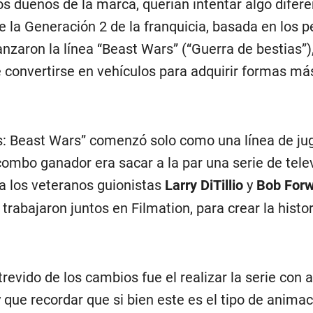
los dueños de la marca, querían intentar algo difer
de la Generación 2 de la franquicia, basada en los 
lanzaron la línea “Beast Wars” (“Guerra de bestias”
e convertirse en vehículos para adquirir formas má
s: Beast Wars” comenzó solo como una línea de ju
ombo ganador era sacar a la par una serie de telev
a los veteranos guionistas
Larry DiTillio
y
Bob For
rabajaron juntos en Filmation, para crear la histo
revido de los cambios fue el realizar la serie con
que recordar que si bien este es el tipo de anima