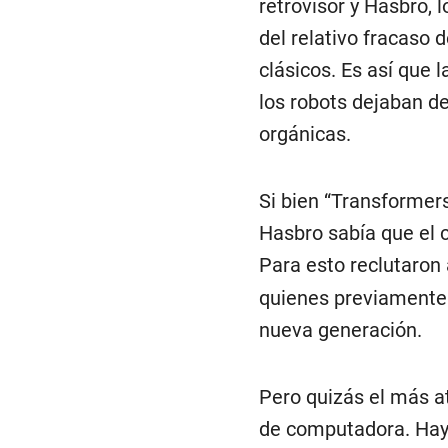
retrovisor y Hasbro, 
del relativo fracaso 
clásicos. Es así que 
los robots dejaban d
orgánicas.
Si bien “Transformer
Hasbro sabía que el c
Para esto reclutaron 
quienes previamente t
nueva generación.
Pero quizás el más at
de computadora. Hay 