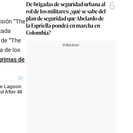
6
De brigadas de seguridad urbana al
rol de los militares: ¿qué se sabe del
plan de seguridad que Abelardo de
isión “The
la Espriella pondrá en marcha en
cada
Colombia?
 de “The
a de los
ágrimas de