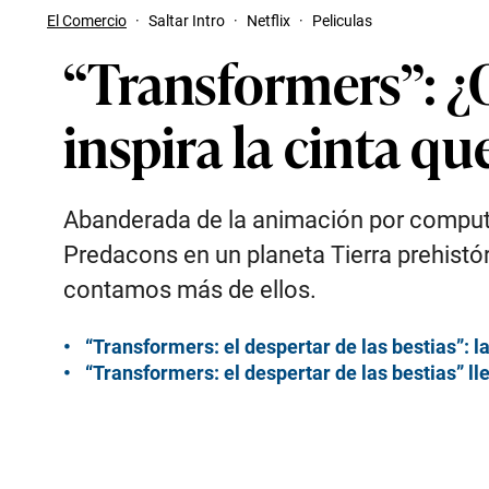
El Comercio
·
Saltar Intro
·
Netflix
·
Peliculas
“Transformers”: ¿Q
inspira la cinta q
Abanderada de la animación por computad
Predacons en un planeta Tierra prehistóri
contamos más de ellos.
“Transformers: el despertar de las bestias”: 
“Transformers: el despertar de las bestias” lleg