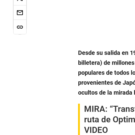
Desde su salida en 19
billetera) de millone
populares de todos l
provenientes de Japón
ocultos de la mirada
MIRA:
“Trans
ruta de Opti
VIDEO