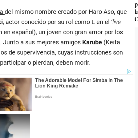
p
l
ga
del mismo nombre creado por Haro Aso, que
C
i
, actor conocido por su rol como L en el ‘
live-
ón en español), un joven con gran amor por los
”. Junto a sus mejores amigos
Karube
(Keita
os de supervivencia, cuyas instrucciones son
participar o pierdan, deben morir.