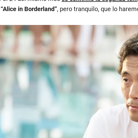
r
“Alice in Borderland”
, pero tranquilo, que lo hare