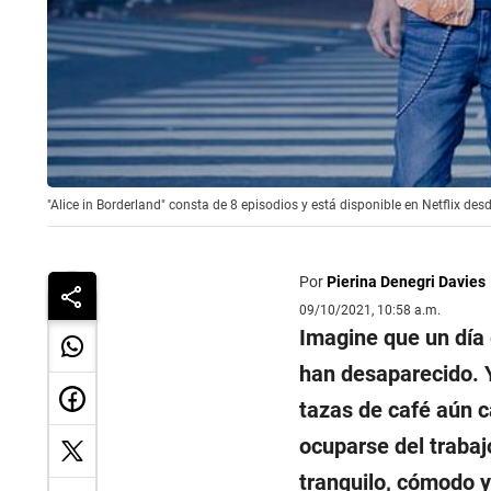
"Alice in Borderland" consta de 8 episodios y está disponible en Netflix des
Por
Pierina Denegri Davies
09/10/2021, 10:58 a.m.
Imagine que un día
han desaparecido. Y
tazas de café aún c
ocuparse del trabajo
tranquilo, cómodo y