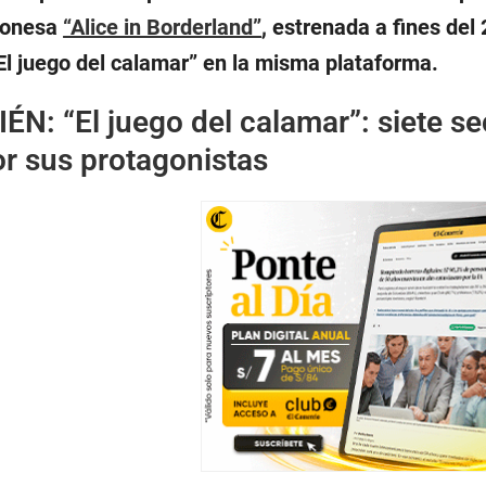
aponesa
“Alice in Borderland”
, estrenada a fines del
“El juego del calamar” en la misma plataforma.
IÉN:
“El juego del calamar”: siete se
or sus protagonistas