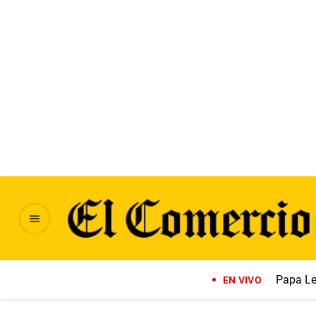
Papa Le
EN VIVO