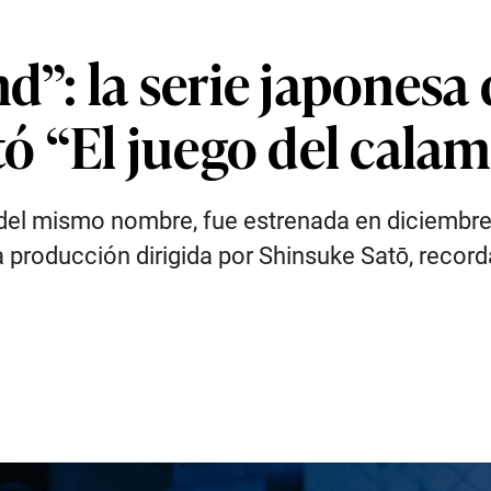
d”: la serie japonesa 
stó “El juego del cala
el mismo nombre, fue estrenada en diciembre d
 producción dirigida por Shinsuke Satō, record