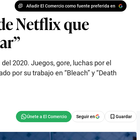
Añadir El Comercio como fuente preferida en
de Netflix que
mar”
el 2020. Juegos, gore, luchas por el
ado por su trabajo en “Bleach” y “Death
Seguir en
Guardar