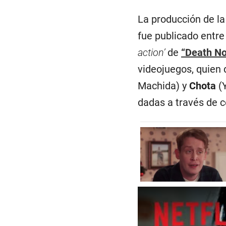
La producción de l
fue publicado entre
action’
de
“Death No
videojuegos, quien 
Machida) y
Chota
(
dadas a través de ce