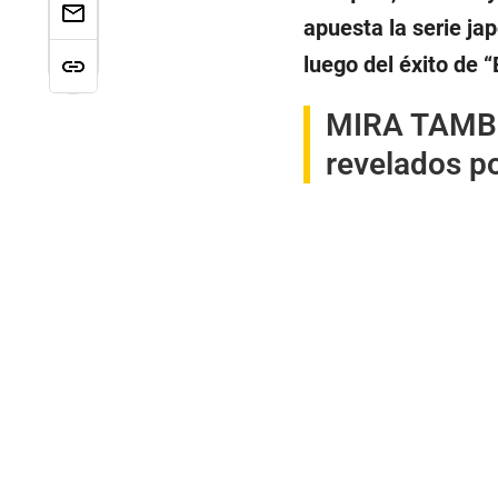
apuesta la serie j
luego del éxito de 
MIRA TAMB
revelados p