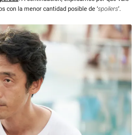
mos con la menor cantidad posible de ‘
spoilers
’.