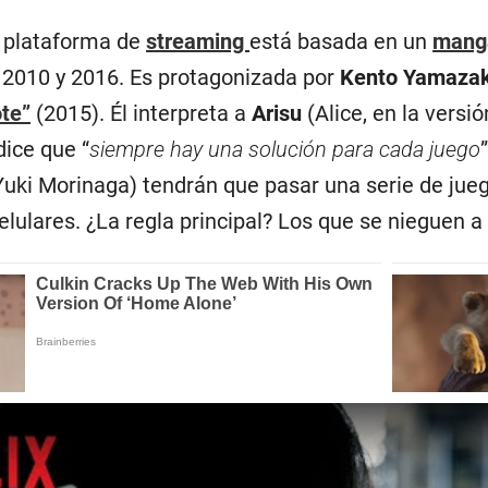
a plataforma de
streaming
está basada en un
man
 2010 y 2016. Es protagonizada por
Kento Yamazak
te”
(2015). Él interpreta a
Arisu
(Alice, en la versi
dice que “
siempre hay una solución para cada juego
Yuki Morinaga) tendrán que pasar una serie de jueg
lulares. ¿La regla principal? Los que se nieguen a 