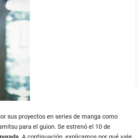
 por sus proyectos en series de manga como
amitsu para el guion. Se estrenó el 10 de
mporada
. A continuación, explicamos por qué vale