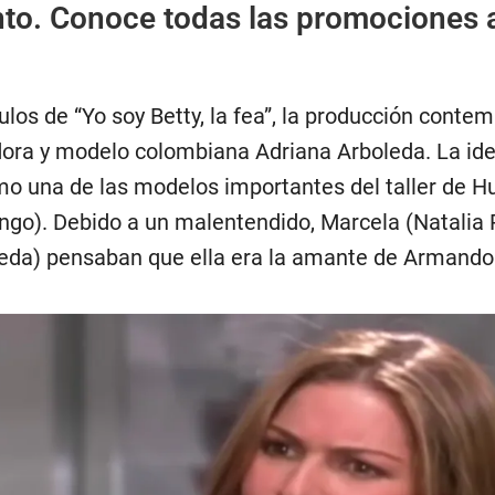
nto. Conoce todas las promociones 
ulos de “Yo soy Betty, la fea”, la producción contem
adora y modelo colombiana Adriana Arboleda. La id
o una de las modelos importantes del taller de H
ngo). Debido a un malentendido, Marcela (Natalia
peda) pensaban que ella era la amante de Armando