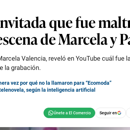
a invitada que fue malt
scena de Marcela y Pa
 Marcela Valencia, reveló en YouTube cuál fue 
te la grabación.
rimera vez por qué no la llamaron para “Ecomoda”
 telenovela, según la inteligencia artificial
Seguir en