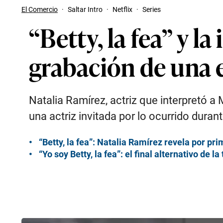
El Comercio
·
Saltar Intro
·
Netflix
·
Series
“Betty, la fea” y l
grabación de una e
Natalia Ramírez, actriz que interpretó a
una actriz invitada por lo ocurrido duran
“Betty, la fea”: Natalia Ramírez revela por p
“Yo soy Betty, la fea”: el final alternativo de la