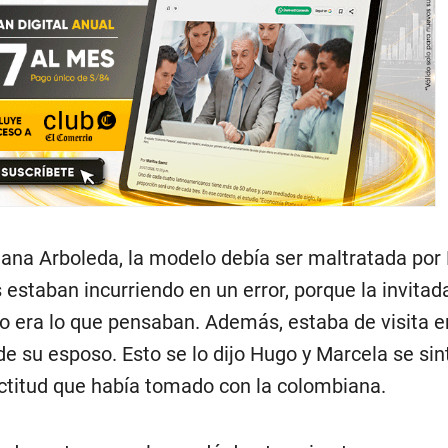
iana Arboleda, la modelo debía ser maltratada por 
 estaban incurriendo en un error, porque la invitada
era lo que pensaban. Además, estaba de visita e
e su esposo. Esto se lo dijo Hugo y Marcela se sin
ctitud que había tomado con la colombiana.