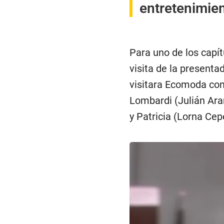
entretenimie
Para uno de los capít
visita de la present
visitara Ecomoda com
Lombardi (Julián Ara
y Patricia (Lorna Ce