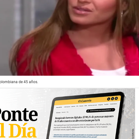
olombiana de 45 años.