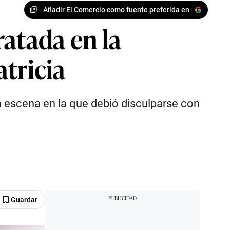
Añadir El Comercio como fuente preferida en
ratada en la
tricia
la escena en la que debió disculparse con
Guardar