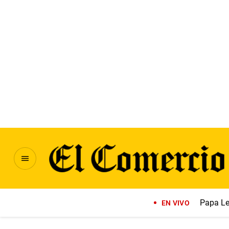
Papa Le
EN VIVO