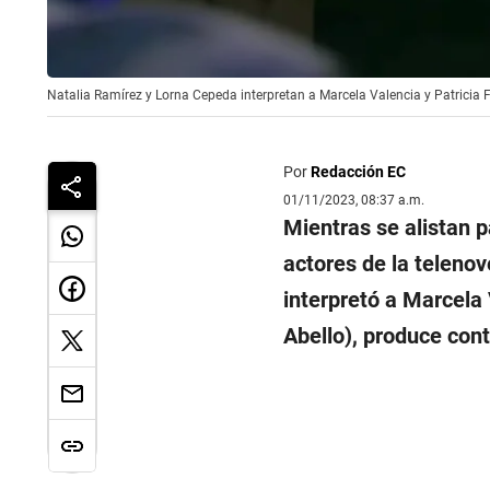
Natalia Ramírez y Lorna Cepeda interpretan a Marcela Valencia y Patricia Fe
Por
Redacción EC
01/11/2023, 08:37 a.m.
Mientras se alistan pa
actores de la teleno
interpretó a Marcela
Abello), produce cont