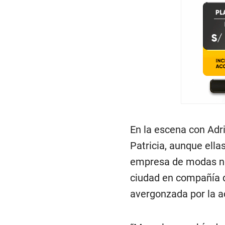
En la escena con Adr
Patricia, aunque ellas
empresa de modas no 
ciudad en compañía d
avergonzada por la a