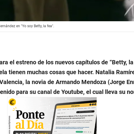
rnández en "Yo soy Betty, la fea".
ra el estreno de los nuevos capítulos de “Betty, la 
vela tienen muchas cosas que hacer. Natalia Ramíre
 Valencia, la novia de Armando Mendoza (Jorge En
enido para su canal de Youtube, el cual lleva su n