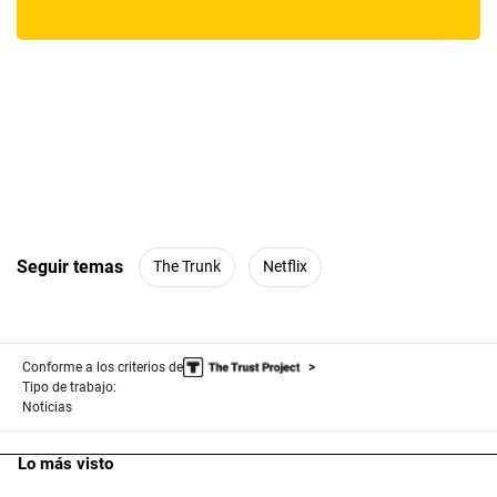
Seguir temas
The Trunk
Netflix
Conforme a los criterios de
Tipo de trabajo:
Noticias
Lo más visto