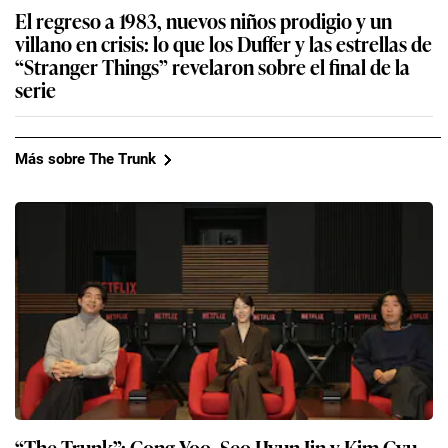
El regreso a 1983, nuevos niños prodigio y un
villano en crisis: lo que los Duffer y las estrellas de
“Stranger Things” revelaron sobre el final de la
serie
Más sobre The Trunk
“The Trunk”: Gong Yoo, Seo Hyun-Jin y Kim Gyu-