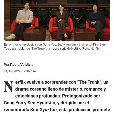
Estuvimos en exclusiva con Gong Yoo, Seo Hyun-Jin y el director Kim Gyu-
Tae para hablar de "The Trunk", la nueva serie de Netflix. (Foto: Netflix)
Por
Paolo Valdivia
14/12/2024, 12:36 p.m.
N
etflix vuelve a sorprender con “The Trunk”
, un
drama coreano lleno de misterio, romance y
emociones profundas. Protagonizado por
Gong Yoo y Seo Hyun-Jin, y dirigido por el
renombrado Kim Gyu-Tae, esta producción promete