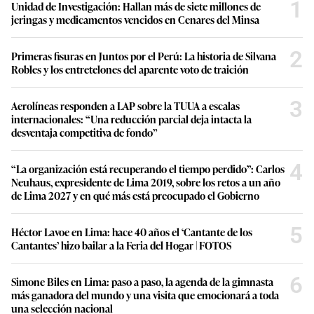
1
Unidad de Investigación: Hallan más de siete millones de
jeringas y medicamentos vencidos en Cenares del Minsa
2
Primeras fisuras en Juntos por el Perú: La historia de Silvana
Robles y los entretelones del aparente voto de traición
3
Aerolíneas responden a LAP sobre la TUUA a escalas
internacionales: “Una reducción parcial deja intacta la
desventaja competitiva de fondo”
4
“La organización está recuperando el tiempo perdido”: Carlos
Neuhaus, expresidente de Lima 2019, sobre los retos a un año
de Lima 2027 y en qué más está preocupado el Gobierno
5
Héctor Lavoe en Lima: hace 40 años el ‘Cantante de los
Cantantes’ hizo bailar a la Feria del Hogar | FOTOS
6
Simone Biles en Lima: paso a paso, la agenda de la gimnasta
más ganadora del mundo y una visita que emocionará a toda
una selección nacional