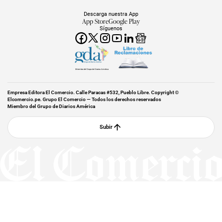
Descarga nuestra App
App Store
Google Play
Síguenos
Miembro del Grupo de Diarios América
Empresa Editora El Comercio. Calle Paracas #532, Pueblo Libre. Copyright ©
Elcomercio.pe. Grupo El Comercio — Todos los derechos reservados
Miembro del Grupo de Diarios América
Subir