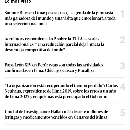
Lo más visto
1
Simone Biles en Lima: paso a paso, la agenda de la gimnasta
más ganadora del mundo y una visita que emocionará a toda
una selección nacional
2
Aerolíneas responden a LAP sobre la TUUA a escalas
internacionales: “Una reducción parcial deja intacta la
desventaja competitiva de fondo”
3
Papa León XIV en Perú: estas son todas las actividades
confirmadas en Lima, Chiclayo, Cusco y Pucallpa
4
“La organización está recuperando el tiempo perdido”: Carlos
Neuhaus, expresidente de Lima 2019, sobre los retos a un año
de Lima 2027 y en qué más está preocupado el Gobierno
5
Unidad de Investigación: Hallan más de siete millones de
jeringas y medicamentos vencidos en Cenares del Minsa