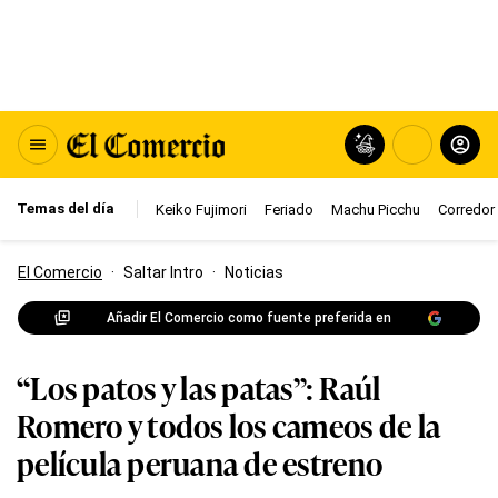
Temas del día
Keiko Fujimori
Feriado
Machu Picchu
Corredor 
El Comercio
·
Saltar Intro
·
Noticias
Añadir El Comercio como fuente preferida en
“Los patos y las patas”: Raúl
Romero y todos los cameos de la
película peruana de estreno