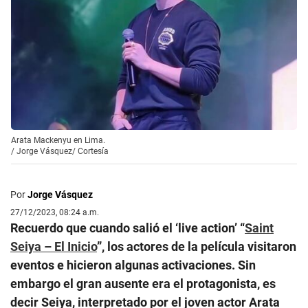
Arata Mackenyu en Lima.
/
Jorge Vásquez/ Cortesía
Por
Jorge Vásquez
27/12/2023, 08:24 a.m.
Recuerdo que cuando salió el ‘live action’ “
Saint
Seiya – El Inicio
”, los actores de la película visitaron
eventos e hicieron algunas activaciones. Sin
embargo el gran ausente era el protagonista, es
decir Seiya, interpretado por el joven actor Arata