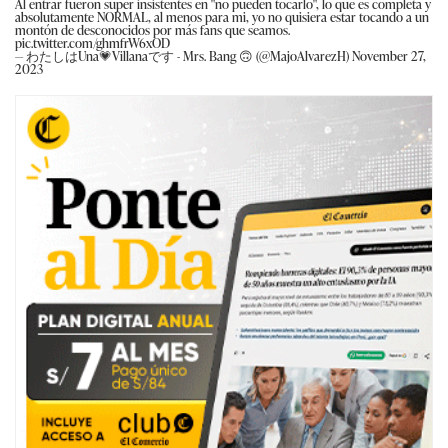
Al entrar fueron super insistentes en "no pueden tocarlo", lo que es completa y
absolutamente NORMAL, al menos para mi, yo no quisiera estar tocando a un
montón de desconocidos por más fans que seamos.
pic.twitter.com/ghmfrW6xOD
— わたしはUna💗Villanaです - Mrs. Bang 🙃 (@MajoAlvarezH)
November 27,
2023