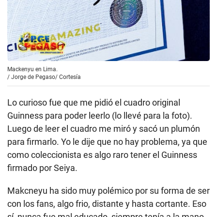
Mackenyu en Lima.
/
Jorge de Pegaso/ Cortesía
Lo curioso fue que me pidió el cuadro original
Guinness para poder leerlo (lo llevé para la foto).
Luego de leer el cuadro me miró y sacó un plumón
para firmarlo. Yo le dije que no hay problema, ya que
como coleccionista es algo raro tener el Guinness
firmado por Seiya.
Makcneyu ha sido muy polémico por su forma de ser
con los fans, algo frio, distante y hasta cortante. Eso
sí, nunca fue mal educado, siempre tenía a la mano