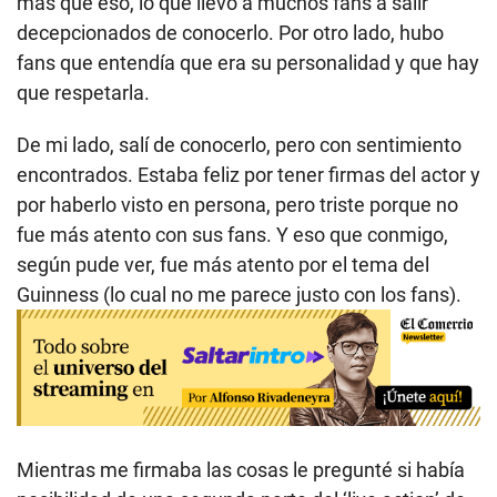
más que eso, lo que llevó a muchos fans a salir
decepcionados de conocerlo. Por otro lado, hubo
fans que entendía que era su personalidad y que hay
que respetarla.
De mi lado, salí de conocerlo, pero con sentimiento
encontrados. Estaba feliz por tener firmas del actor y
por haberlo visto en persona, pero triste porque no
fue más atento con sus fans. Y eso que conmigo,
según pude ver, fue más atento por el tema del
Guinness (lo cual no me parece justo con los fans).
Mientras me firmaba las cosas le pregunté si había