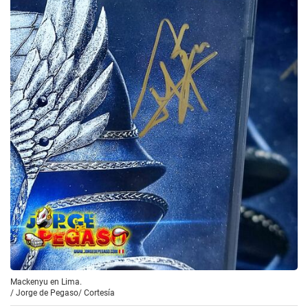
Mackenyu en Lima.
/
Jorge de Pegaso/ Cortesía