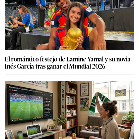
El romántico festejo de Lamine Yamal y su novia
Inés García tras ganar el Mundial 2026