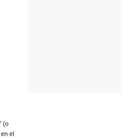
” (o
en el