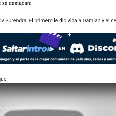
s se destacan:
iv Surendra. El primero le dio vida a Damian y el 
uí: