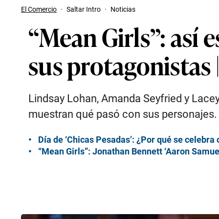
El Comercio
·
Saltar Intro
·
Noticias
“Mean Girls”: así 
sus protagonistas
Lindsay Lohan, Amanda Seyfried y Lacey
muestran qué pasó con sus personajes.
Día de ‘Chicas Pesadas’: ¿Por qué se celebra 
“Mean Girls”: Jonathan Bennett ‘Aaron Samue