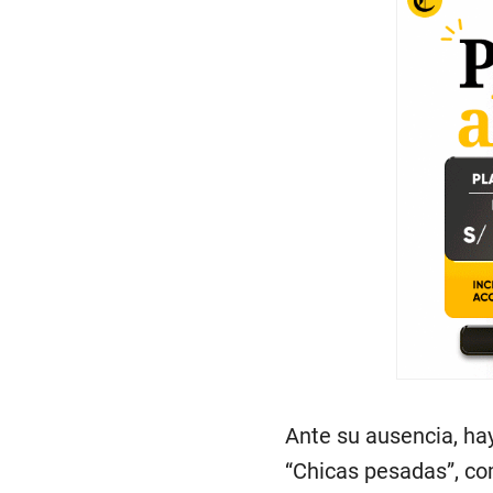
Ante su ausencia, hay
“Chicas pesadas”, co