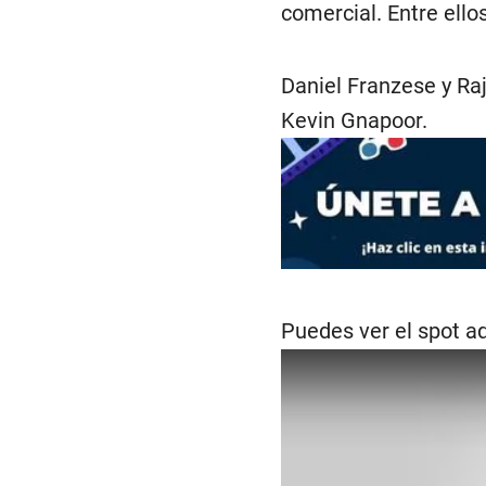
comercial. Entre ello
Daniel Franzese y Raj
Kevin Gnapoor.
Puedes ver el spot aq