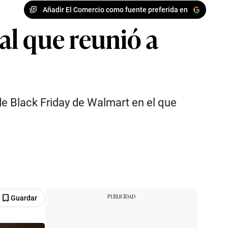
Añadir El Comercio como fuente preferida en
ial que reunió a
e Black Friday de Walmart en el que
Guardar