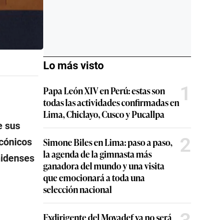
Lo más visto
1
Papa León XIV en Perú: estas son
todas las actividades confirmadas en
Lima, Chiclayo, Cusco y Pucallpa
e sus
2
Simone Biles en Lima: paso a paso,
icónicos
la agenda de la gimnasta más
nidenses
ganadora del mundo y una visita
que emocionará a toda una
selección nacional
Exdirigente del Movadef ya no será