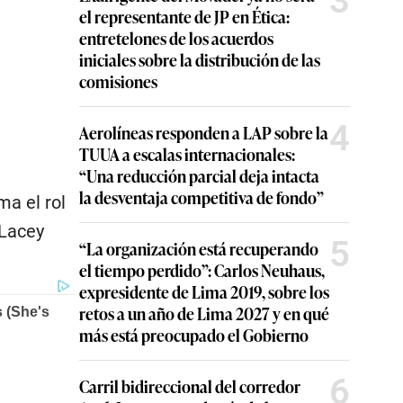
3
el representante de JP en Ética:
entretelones de los acuerdos
iniciales sobre la distribución de las
comisiones
4
Aerolíneas responden a LAP sobre la
TUUA a escalas internacionales:
“Una reducción parcial deja intacta
la desventaja competitiva de fondo”
ma el rol
 Lacey
5
“La organización está recuperando
el tiempo perdido”: Carlos Neuhaus,
expresidente de Lima 2019, sobre los
retos a un año de Lima 2027 y en qué
más está preocupado el Gobierno
6
Carril bidireccional del corredor