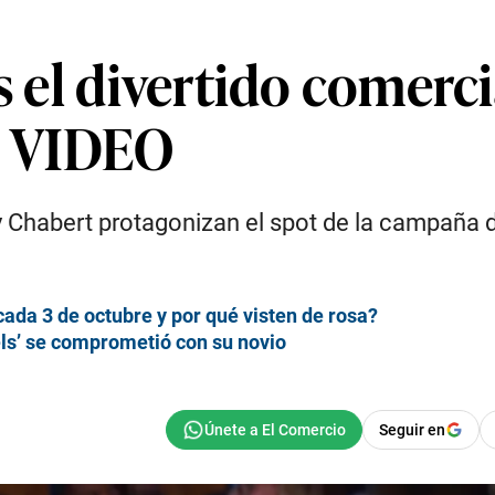
es el divertido comerc
 | VIDEO
 Chabert protagonizan el spot de la campaña d
cada 3 de octubre y por qué visten de rosa?
ls’ se comprometió con su novio
Seguir en