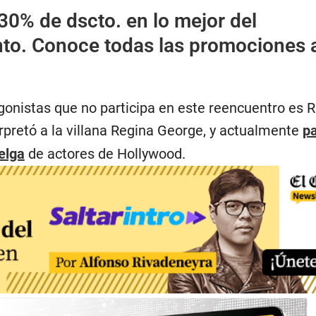
30% de dscto. en lo mejor del
nto. Conoce todas las promociones 
gonistas que no participa en este reencuentro es 
pretó a la villana Regina George, y actualmente
pa
elga
de actores de Hollywood.