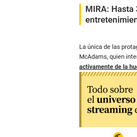
MIRA:
Hasta 
entretenimie
La única de las prota
McAdams, quien inter
activamente de la hu