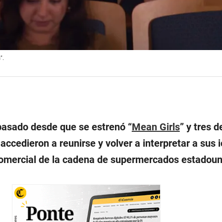
".
pasado desde que se estrenó “
Mean Girls
” y tres d
accedieron a reunirse y volver a interpretar a sus 
comercial de la cadena de supermercados estadou