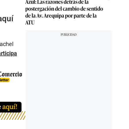
Azul: Las razones detrás de la
postergación del cambio de sentido
de la Av. Arequipa por parte de la
aquí
ATU
Rachel
rticipa