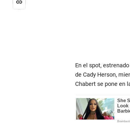
En el spot, estrenado
de Cady Herson, mien
Chabert se pone en l