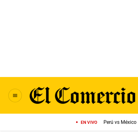
Perú vs México
EN VIVO