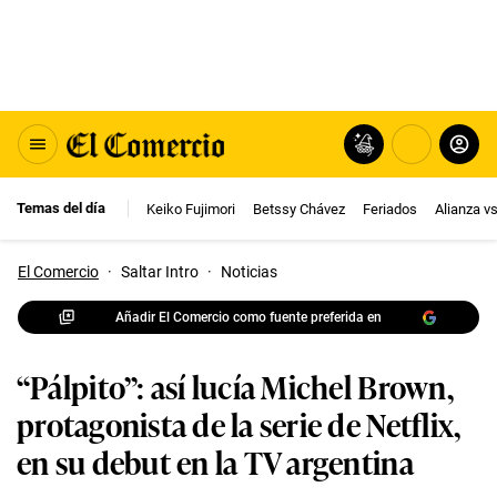
Temas del día
Keiko Fujimori
Betssy Chávez
Feriados
Alianza v
El Comercio
·
Saltar Intro
·
Noticias
Añadir El Comercio como fuente preferida en
“Pálpito”: así lucía Michel Brown,
protagonista de la serie de Netflix,
en su debut en la TV argentina