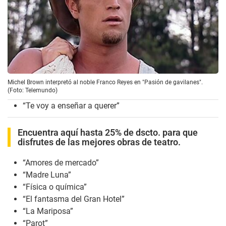
Michel Brown interpretó al noble Franco Reyes en "Pasión de gavilanes".
(Foto: Telemundo)
“Te voy a enseñar a querer”
Encuentra aquí hasta 25% de dscto. para que
disfrutes de las mejores obras de teatro.
“Amores de mercado”
“Madre Luna”
“Física o química”
“El fantasma del Gran Hotel”
“La Mariposa”
“Parot”