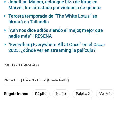
Jonathan Majors, actor que hizo de Kang en
Marvel, fue arrestado por violencia de género
Tercera temporada de “The White Lotus” se
filmará en Tailandia
“Ash nos dice adiós siendo el mejor, mejor que
nadie más” | RESEÑA
“Everything Everywhere All at Once” en el Oscar
2023: ¿dónde ver en streaming la película?
VIDEO RECOMENDADO
Saltar Intro | Tráiler "La Firma" (Fuente: Netflix)
Seguir temas
Pálpito
Netflix
Pálpito 2
Ver Más