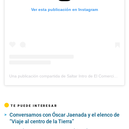
Ver esta publicación en Instagram
Una publicación compartida de Saltar Intro de El Comercio (@saltarintrope)
TE PUEDE INTERESAR
Conversamos con Óscar Jaenada y el elenco de
“Viaje al centro de la Tierra”