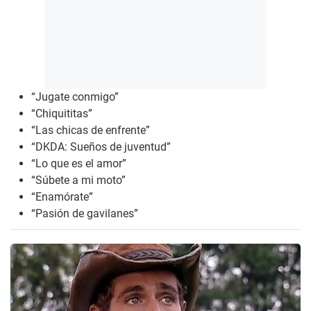
“Jugate conmigo”
“Chiquititas”
“Las chicas de enfrente”
“DKDA: Sueños de juventud”
“Lo que es el amor”
“Súbete a mi moto”
“Enamórate”
“Pasión de gavilanes”