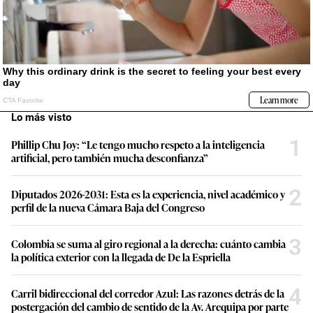
Lo más visto
1
Phillip Chu Joy: “Le tengo mucho respeto a la inteligencia
artificial, pero también mucha desconfianza”
2
Diputados 2026-2031: Esta es la experiencia, nivel académico y
perfil de la nueva Cámara Baja del Congreso
3
Colombia se suma al giro regional a la derecha: cuánto cambia
la política exterior con la llegada de De la Espriella
4
Carril bidireccional del corredor Azul: Las razones detrás de la
postergación del cambio de sentido de la Av. Arequipa por parte