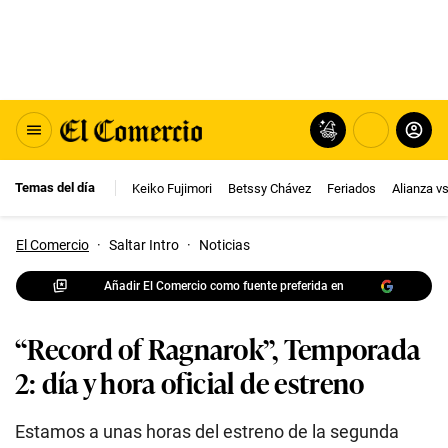
Temas del día
Keiko Fujimori
Betssy Chávez
Feriados
Alianza v
El Comercio
·
Saltar Intro
·
Noticias
Añadir El Comercio como fuente preferida en
“Record of Ragnarok”, Temporada
2: día y hora oficial de estreno
Estamos a unas horas del estreno de la segunda