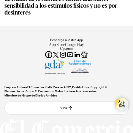
sensibilidad a los estímulos físicos y no es por
desinterés
Descarga nuestra App
App Store
Google Play
Síguenos
Miembro del Grupo de Diarios América
Empresa Editora El Comercio. Calle Paracas #532, Pueblo Libre. Copyright ©
Elcomercio.pe. Grupo El Comercio — Todos los derechos reservados
Miembro del Grupo de Diarios América
Subir