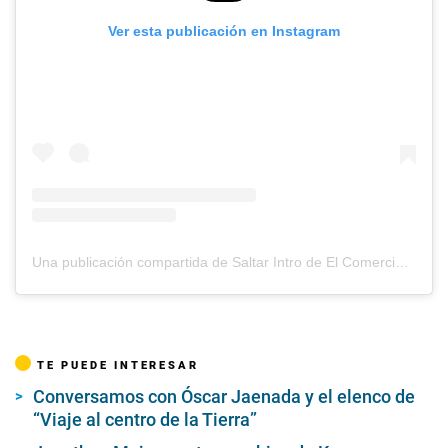
Ver esta publicación en Instagram
Una publicación compartida de Saltar Intro de El Comercio (@saltarintrope)
TE PUEDE INTERESAR
Conversamos con Óscar Jaenada y el elenco de
“Viaje al centro de la Tierra”