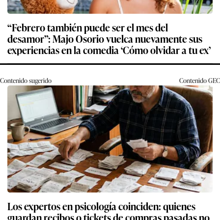
“Febrero también puede ser el mes del
desamor”: Majo Osorio vuelca nuevamente sus
experiencias en la comedia ‘Cómo olvidar a tu ex’
Contenido sugerido
Contenido
GEC
Los expertos en psicología coinciden: quienes
guardan recibos o tickets de compras pasadas no