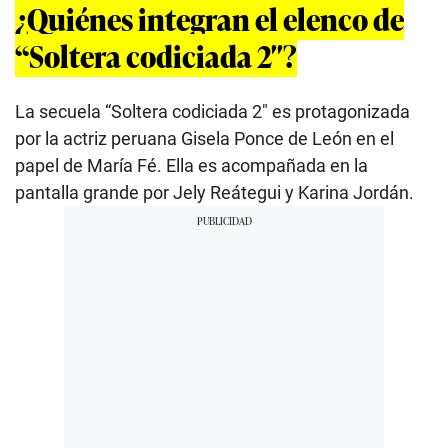
¿Quiénes integran el elenco de
“Soltera codiciada 2″?
La secuela “Soltera codiciada 2″ es protagonizada
por la actriz peruana Gisela Ponce de León en el
papel de María Fé. Ella es acompañada en la
pantalla grande por Jely Reátegui y Karina Jordán.