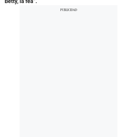
Betty, la fea”.