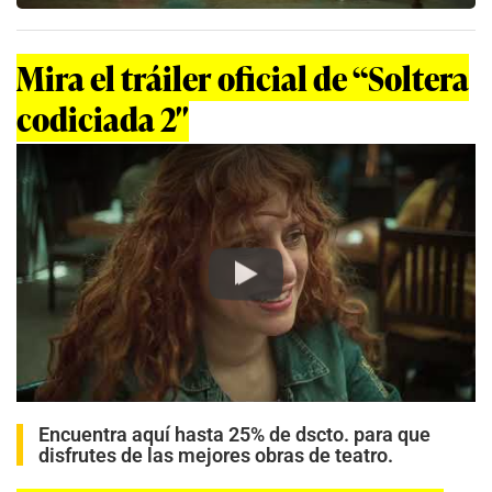
Mira el tráiler oficial de “Soltera
codiciada 2″
Play
Encuentra aquí hasta 25% de dscto. para que
disfrutes de las mejores obras de teatro.