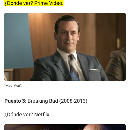
¿Dónde ver? Prime Video.
"Mad Men".
Puesto 3:
Breaking Bad (2008-2013)
¿Dónde ver? Netflix.