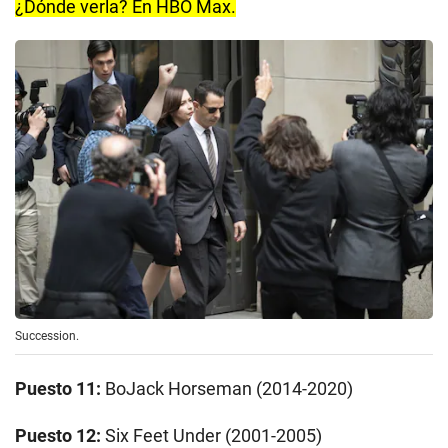
¿Dónde verla? En HBO Max.
Succession.
Puesto 11:
BoJack Horseman (2014-2020)
Puesto 12:
Six Feet Under (2001-2005)