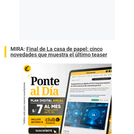
MIRA:
Final de La casa de papel: cinco
novedades que muestra el último teaser