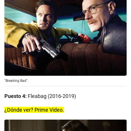
"Breaking Bad".
Puesto 4:
Fleabag (2016-2019)
¿Dónde ver? Prime Video.