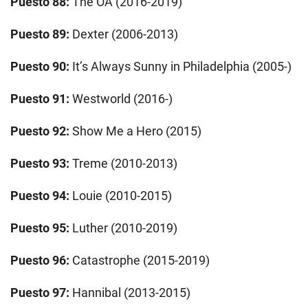
Puesto 88:
The OA (2016-2019)
Puesto 89:
Dexter (2006-2013)
Puesto 90:
It’s Always Sunny in Philadelphia (2005-)
Puesto 91:
Westworld (2016-)
Puesto 92:
Show Me a Hero (2015)
Puesto 93:
Treme (2010-2013)
Puesto 94:
Louie (2010-2015)
Puesto 95:
Luther (2010-2019)
Puesto 96:
Catastrophe (2015-2019)
Puesto 97:
Hannibal (2013-2015)