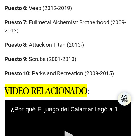
Puesto 6:
Veep (2012-2019)
Puesto 7:
Fullmetal Alchemist: Brotherhood (2009-
2012)
Puesto 8:
Attack on Titan (2013-)
Puesto 9:
Scrubs (2001-2010)
Puesto 10:
Parks and Recreation (2009-2015)
VIDEO RELACIONADO
:
¿Por qué El juego del Calamar llegó a 111 millones de usuarios en Netflix? - LPD