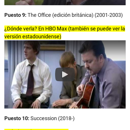
Puesto 9:
The Office (edición británica) (2001-2003)
¿Dónde verla? En HBO Max (también se puede ver la
versión estadounidense)
Play
Puesto 10:
Succession (2018-)