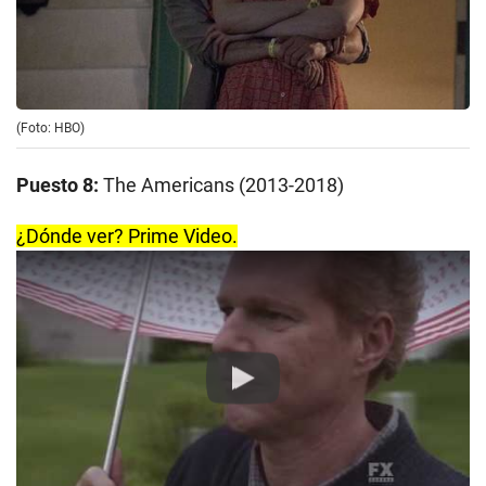
(Foto: HBO)
Puesto 8:
The Americans (2013-2018)
¿Dónde ver? Prime Video.
Play