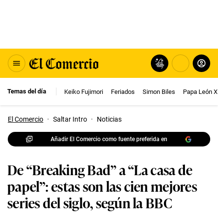
Temas del día
Keiko Fujimori
Feriados
Simon Biles
Papa León X
El Comercio
·
Saltar Intro
·
Noticias
Añadir El Comercio como fuente preferida en
De “Breaking Bad” a “La casa de
papel”: estas son las cien mejores
series del siglo, según la BBC