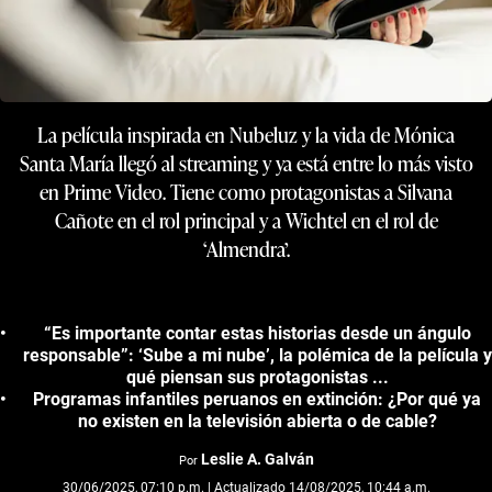
La película inspirada en Nubeluz y la vida de Mónica
Santa María llegó al streaming y ya está entre lo más visto
en Prime Video. Tiene como protagonistas a Silvana
Cañote en el rol principal y a Wichtel en el rol de
‘Almendra’.
“Es importante contar estas historias desde un ángulo
responsable”: ‘Sube a mi nube’, la polémica de la película y
qué piensan sus protagonistas ...
Programas infantiles peruanos en extinción: ¿Por qué ya
no existen en la televisión abierta o de cable?
Leslie A. Galván
Por
30/06/2025, 07:10 p.m. | Actualizado 14/08/2025, 10:44 a.m.