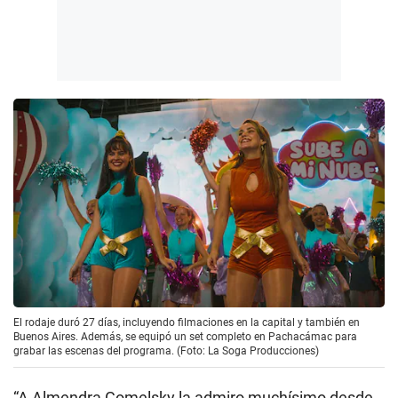
El rodaje duró 27 días, incluyendo filmaciones en la capital y también en
Buenos Aires. Además, se equipó un set completo en Pachacámac para
grabar las escenas del programa. (Foto: La Soga Producciones)
“A Almendra Gomelsky la admiro muchísimo desde