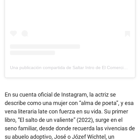
Una publicación compartida de Saltar Intro de El Comercio (@saltarintrope)
En su cuenta oficial de Instagram, la actriz se
describe como una mujer con “alma de poeta”, y esa
vena literaria late con fuerza en su vida. Su primer
libro, “El salto de un valiente” (2022), surge en el
seno familiar, desde donde recuerda las vivencias de
su abuelo adoptivo, José o Józef Wichtel, un