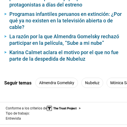
protagonistas a días del estreno
Programas infantiles peruanos en extinción: ¿Por
qué ya no existen en la televisión abierta o de
cable?
La razón por la que Almendra Gomelsky rechazó
participar en la película, “Sube a mi nube”
Karina Calmet aclara el motivo por el que no fue
parte de la despedida de Nubeluz
Seguir temas
Almendra Gomelsky
Nubeluz
Mónica S
Conforme a los criterios de
Tipo de trabajo:
Entrevista