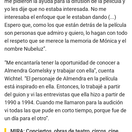
me pidieron la ayuda para la difusión de la película y
yo les dije que no estaba interesada. No me
interesaba el enfoque que le estaban dando (...)
Espero que, como los que están detrás de la película
son personas que admiro y quiero, lo hagan con todo
el respeto que se merece la memoria de Mónica y el
nombre Nubeluz”.
“Me encantaría tener la oportunidad de conocer a
Almendra Gomelsky y trabajar con ella”, cuenta
Wichtel. “El personaje de Almendra en la película
está inspirado en ella. Entonces, lo trabajé a partir
del guion y vi las entrevistas que ella hizo a partir de
1990 a 1994. Cuando me llamaron para la audición
vi todas las que pude en corto tiempo, porque fue de
un día para el otro”.
MIRA:
Conciertos, obras de teatro, circos, cine