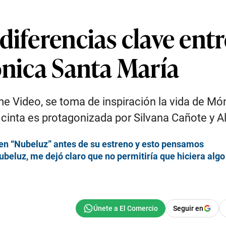
iferencias clave entre
ónica Santa María
ime Video, se toma de inspiración la vida de M
cinta es protagonizada por Silvana Cañote y A
a en “Nubeluz” antes de su estreno y esto pensamos
ubeluz, me dejó claro que no permitiría que hiciera algo
Seguir en