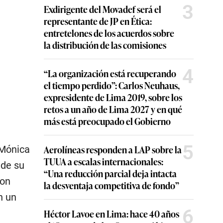
3
Exdirigente del Movadef será el
representante de JP en Ética:
entretelones de los acuerdos sobre
la distribución de las comisiones
4
“La organización está recuperando
el tiempo perdido”: Carlos Neuhaus,
expresidente de Lima 2019, sobre los
retos a un año de Lima 2027 y en qué
más está preocupado el Gobierno
5
Aerolíneas responden a LAP sobre la
 Mónica
TUUA a escalas internacionales:
 de su
“Una reducción parcial deja intacta
con
la desventaja competitiva de fondo”
n un
6
Héctor Lavoe en Lima: hace 40 años