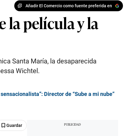
Añadir El Comercio como fuente preferida en
 la película y la
ónica Santa María, la desaparecida
lessa Wichtel.
 sensacionalista”: Director de “Sube a mi nube”
Guardar