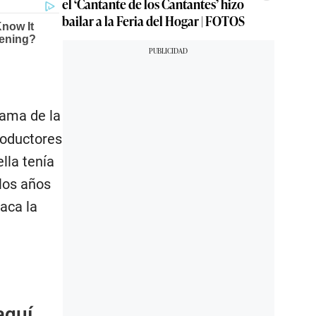
el ‘Cantante de los Cantantes’ hizo
bailar a la Feria del Hogar | FOTOS
fama de la
roductores
lla tenía
 los años
aca la
aquí