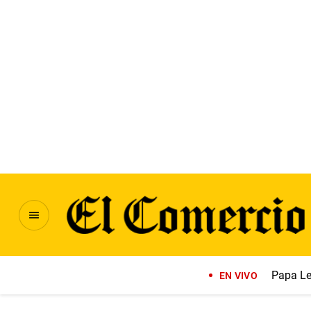
Papa Le
EN VIVO