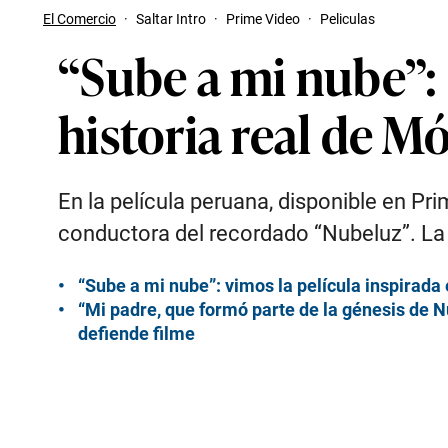
El Comercio
·
Saltar Intro
·
Prime Video
·
Peliculas
“Sube a mi nube”: d
historia real de M
En la película peruana, disponible en Pr
conductora del recordado “Nubeluz”. La 
“Sube a mi nube”: vimos la película inspirad
“Mi padre, que formó parte de la génesis de N
defiende filme