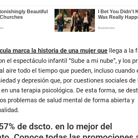
ícula marca la historia de una mujer que
llega a la 
 el espectáculo infantil “Sube a mi nube”, y los p
l aire todo el tiempo que pueden, incluso cuando e
siedad y depresión que, por cuestiones sociales de
 en una terapia psicológica. De esta forma, se dest
los problemas de salud mental de forma abierta y
ualidad.
57% de dscto. en lo mejor del
nto. Conoce todas las promociones 