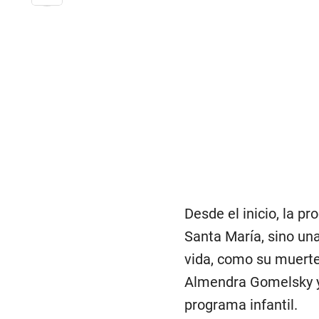
Desde el inicio, la p
Santa María, sino una
vida, como su muerte 
Almendra Gomelsky y 
programa infantil.