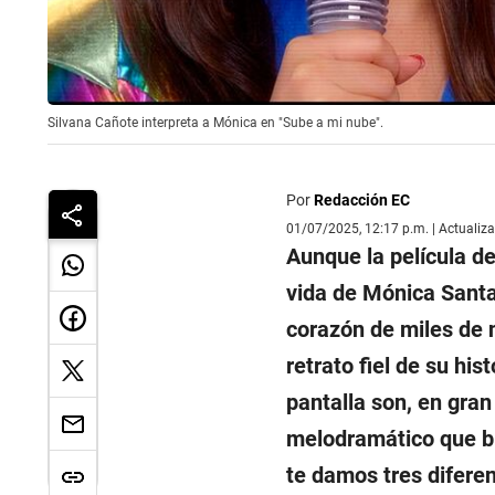
Silvana Cañote interpreta a Mónica en "Sube a mi nube".
Por
Redacción EC
01/07/2025, 12:17 p.m. | Actualiz
Aunque la película de
vida de Mónica Santa
corazón de miles de n
retrato fiel de su his
pantalla son, en gran
melodramático que bus
te damos tres diferenc