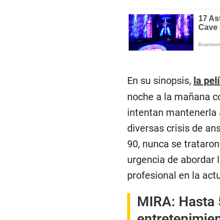
En su sinopsis,
la pel
noche a la mañana con
intentan mantenerla a
diversas crisis de an
90, nunca se trataron
urgencia de abordar 
profesional en la act
MIRA:
Hasta 
entretenimie