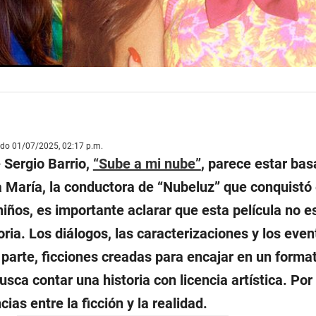
ado 01/07/2025, 02:17 p.m.
 Sergio Barrio,
“Sube a mi nube”
, parece estar bas
 María, la conductora de “Nubeluz” que conquistó 
iños, es importante aclarar que esta película no e
toria. Los diálogos, las caracterizaciones y los eve
 parte, ficciones creadas para encajar en un forma
ca contar una historia con licencia artística. Por 
ias entre la ficción y la realidad.