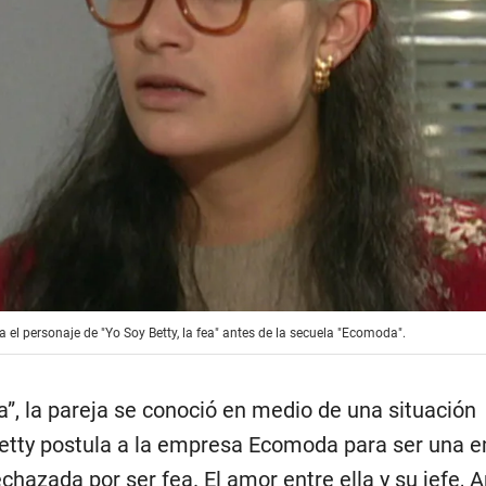
 el personaje de "Yo Soy Betty, la fea" antes de la secuela "Ecomoda".
ea”, la pareja se conoció en medio de una situación
Betty postula a la empresa Ecomoda para ser una 
chazada por ser fea. El amor entre ella y su jefe, 