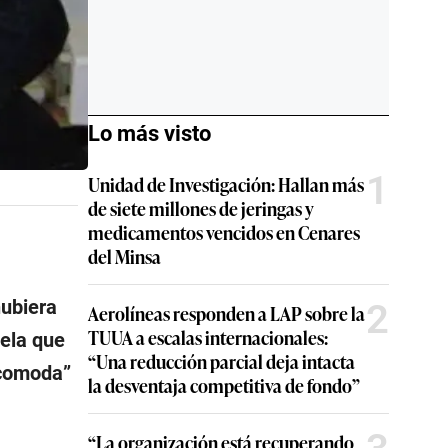
Lo más visto
1
Unidad de Investigación: Hallan más
de siete millones de jeringas y
medicamentos vencidos en Cenares
del Minsa
hubiera
2
Aerolíneas responden a LAP sobre la
TUUA a escalas internacionales:
vela que
“Una reducción parcial deja intacta
Ecomoda”
la desventaja competitiva de fondo”
“La organización está recuperando