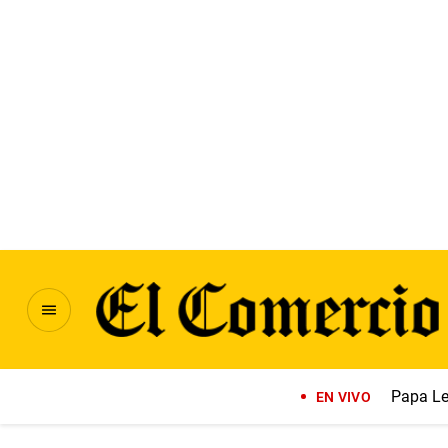
Papa Le
EN VIVO