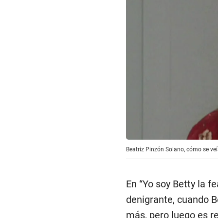
Beatriz Pinzón Solano, cómo se veía
En “Yo soy Betty la f
denigrante, cuando 
más, pero luego es re