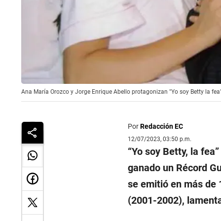
Ana María Orozco y Jorge Enrique Abello protagonizan "Yo soy Betty la fea"
Por
Redacción EC
12/07/2023, 03:50 p.m.
“Yo soy Betty, la fea
ganado un Récord Gui
se emitió en más de 
(2001-2002), lamenta