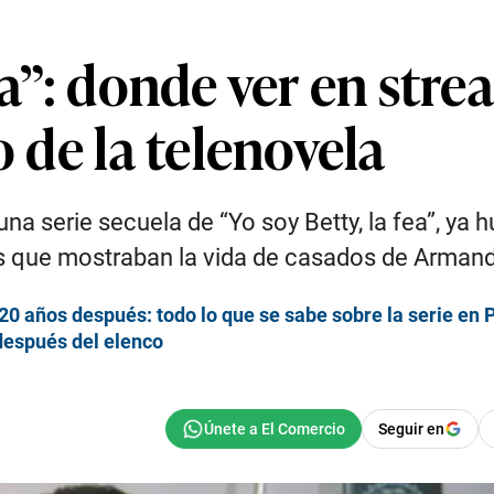
fea”: donde ver en st
o de la telenovela
 serie secuela de “Yo soy Betty, la fea”, ya h
los que mostraban la vida de casados de Arman
20 años después: todo lo que se sabe sobre la serie en
 después del elenco
Seguir en