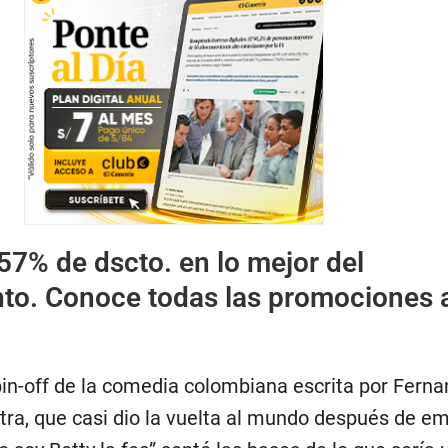
57% de dscto. en lo mejor del
nto. Conoce todas las promociones 
in-off de la comedia colombiana escrita por Fern
ra, que casi dio la vuelta al mundo después de em