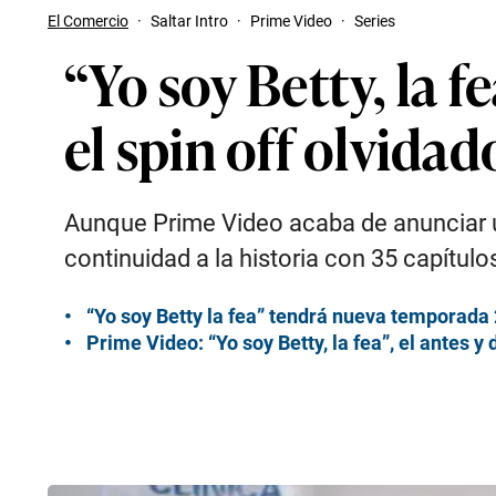
El Comercio
·
Saltar Intro
·
Prime Video
·
Series
“Yo soy Betty, la 
el spin off olvidad
Aunque Prime Video acaba de anunciar una
continuidad a la historia con 35 capítu
“Yo soy Betty la fea” tendrá nueva temporada 
Prime Video: “Yo soy Betty, la fea”, el antes y