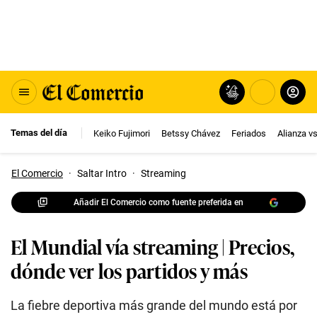
Temas del día
Keiko Fujimori
Betssy Chávez
Feriados
Alianza v
El Comercio
·
Saltar Intro
·
Streaming
Añadir El Comercio como fuente preferida en
El Mundial vía streaming | Precios,
dónde ver los partidos y más
La fiebre deportiva más grande del mundo está por