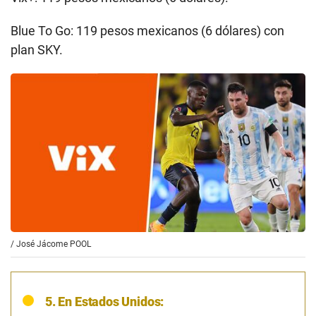
Blue To Go: 119 pesos mexicanos (6 dólares) con
plan SKY.
/
José Jácome POOL
5. En Estados Unidos: