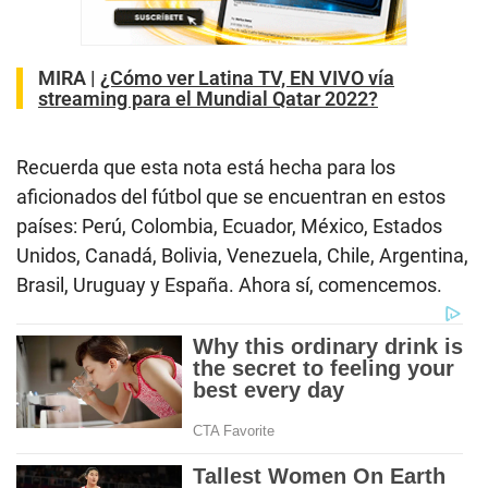
MIRA
|
¿Cómo ver Latina TV, EN VIVO vía
streaming para el Mundial Qatar 2022?
Recuerda que esta nota está hecha para los
aficionados del fútbol que se encuentran en estos
países: Perú, Colombia, Ecuador, México, Estados
Unidos, Canadá, Bolivia, Venezuela, Chile, Argentina,
Brasil, Uruguay y España. Ahora sí, comencemos.