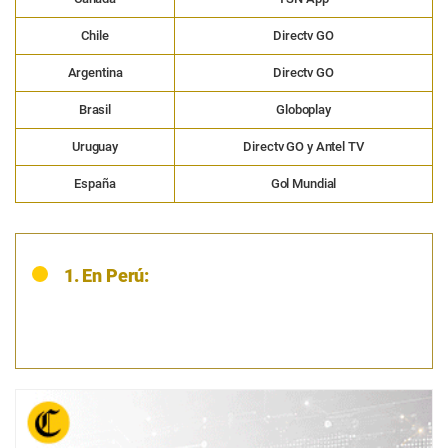
Chile
Directv GO
Argentina
Directv GO
Brasil
Globoplay
Uruguay
Directv GO y Antel TV
España
Gol Mundial
1. En Perú: