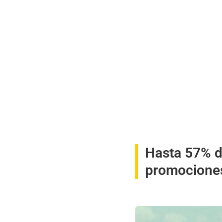
Hasta 57% de
promocione