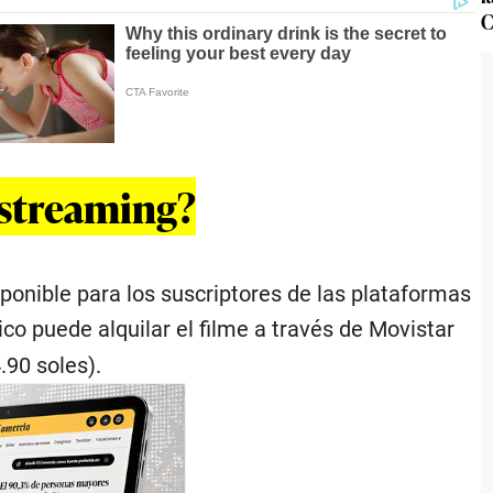
C
 streaming?
ponible para los suscriptores de las plataformas
ico puede alquilar el filme a través de Movistar
.90 soles).