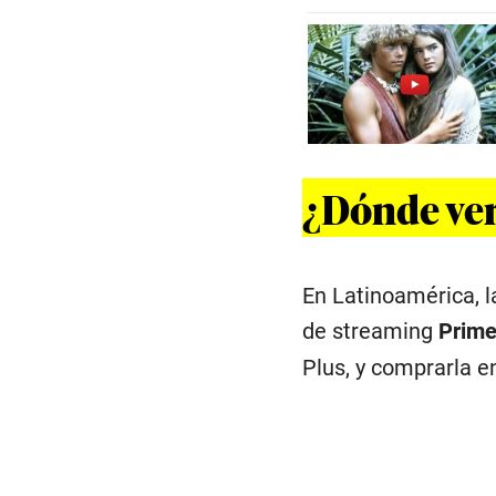
¿Dónde ver
En Latinoamérica, l
de streaming
Prime
Plus, y comprarla e