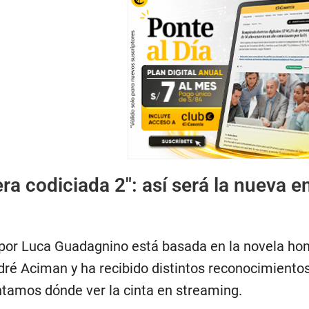
era codiciada 2″: así será la nueva e
a por Luca Guadagnino está basada en la novela hom
ré Aciman y ha recibido distintos reconocimiento
ntamos dónde ver la cinta en streaming.