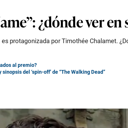
Name”: ¿dónde ver en
o es protagonizada por Timothée Chalamet. ¿Dó
ados al premio?
 y sinopsis del ‘spin-off’ de “The Walking Dead”