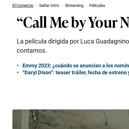
El Comercio
·
Saltar Intro
·
Streaming
·
Peliculas
“Call Me by Your 
La película dirigida por Luca Guadagnin
contamos.
Emmy 2023: ¿cuándo se anuncian a los nomin
“Daryl Dixon”: teaser tráiler, fecha de estreno