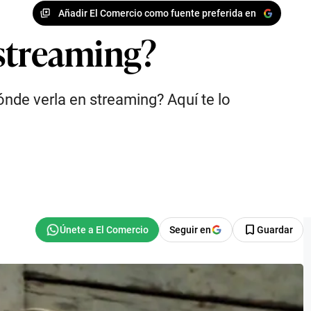
Añadir El Comercio como fuente preferida en
 streaming?
nde verla en streaming? Aquí te lo
Seguir en
Guardar