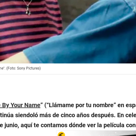
". (Foto: Sony Pictures)
e By Your Name
” (“Llámame por tu nombre” en espa
ntinúa siendoló más de cinco años después. En cel
e junio, aquí te contamos dónde ver la película co