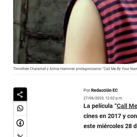
Timothée Chalamet y Armie Hammer protagonizaron "Call Me By Your Name
Por
Redacción EC
27/06/2023, 12:02 p.m.
La película “
Call M
cines en 2017 y co
este miércoles 28 d