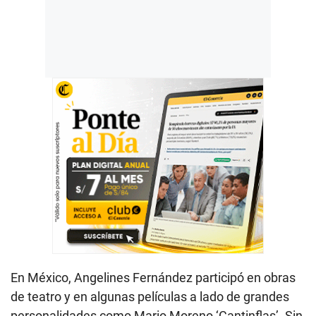
En México, Angelines Fernández participó en obras
de teatro y en algunas películas a lado de grandes
personalidades como Mario Moreno ‘Cantinflas’. Sin