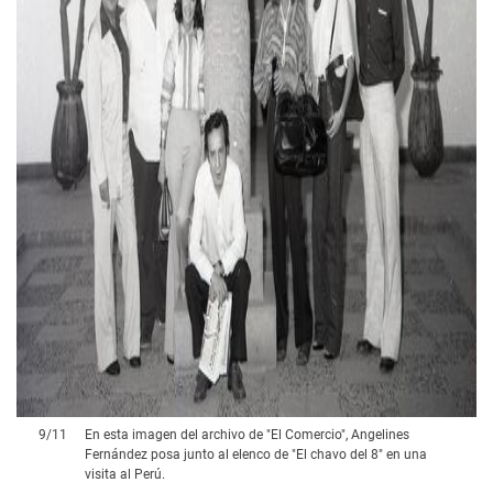
9
/
11
En esta imagen del archivo de "El Comercio", Angelines
Fernández posa junto al elenco de "El chavo del 8" en una
visita al Perú.