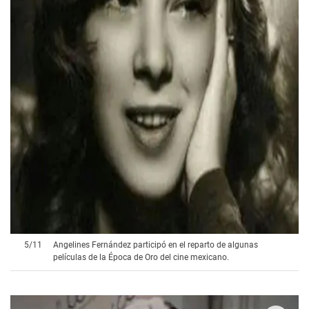
5
/
11
Angelines Fernández participó en el reparto de algunas
películas de la Época de Oro del cine mexicano.