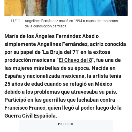
11
/
11
Angelines Fernández murió en 1994 a causa de trastornos
de la conducción cardiaca.
María de los Ángeles Fernández Abad o
simplemente Angelines Fernández, actriz conocida
por su papel de ‘La Bruja del 71′ en la exitosa
producción mexicana “
El Chavo del 8
″, fue una de
las mujeres más bellas de su época. Nacida en
España y nacionalizada mexicana, la artista tenía
25 años de edad cuando se refugió en México
debido a los problemas que atravesaba su país.
Participó en las guerrillas que luchaban contra
Francisco Franco, quien llegó al poder luego de la
Guerra Civil Española.