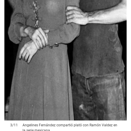
3
/
11
Angelines Fernández compartió plató con Ramón Valdez en
la serie mexicana.