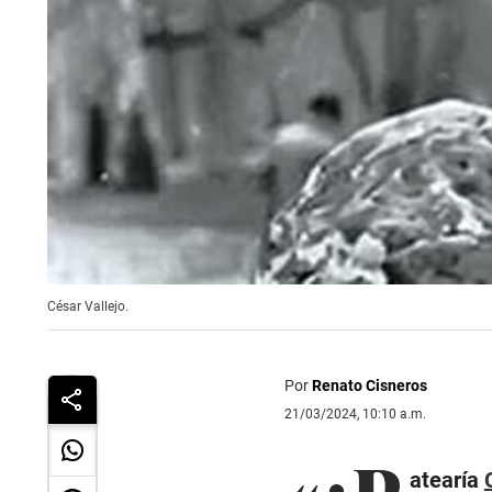
César Vallejo.
Por
Renato Cisneros
21/03/2024, 10:10 a.m.
«¿P
atearía