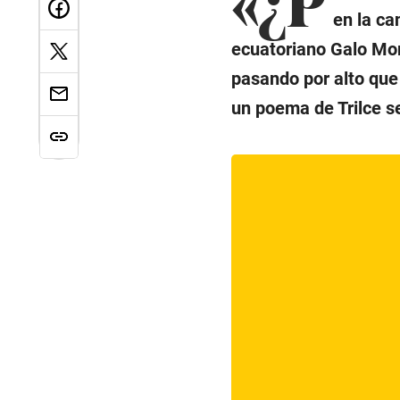
en la ca
ecuatoriano Galo Mor
pasando por alto que
un poema de Trilce se