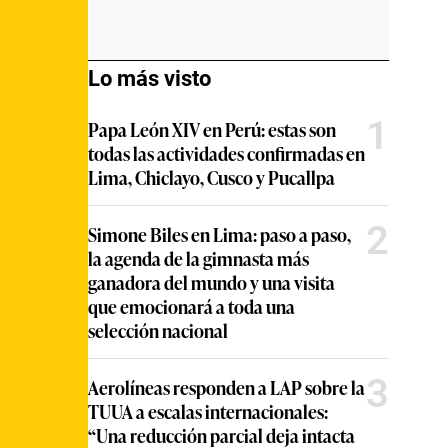
Lo más visto
1
Papa León XIV en Perú: estas son
todas las actividades confirmadas en
Lima, Chiclayo, Cusco y Pucallpa
2
Simone Biles en Lima: paso a paso,
la agenda de la gimnasta más
ganadora del mundo y una visita
que emocionará a toda una
selección nacional
3
Aerolíneas responden a LAP sobre la
TUUA a escalas internacionales:
“Una reducción parcial deja intacta