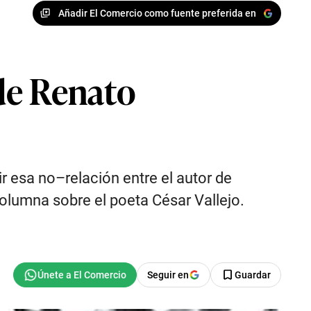
Añadir El Comercio como fuente preferida en
 de Renato
ir esa no–relación entre el autor de
columna sobre el poeta César Vallejo.
Seguir en
Guardar