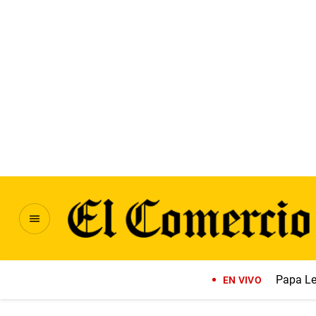
Papa Le
EN VIVO