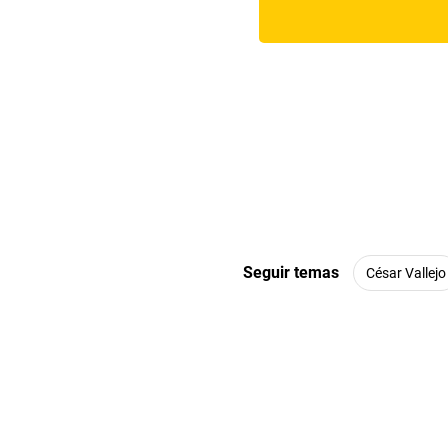
Seguir temas
César Vallejo