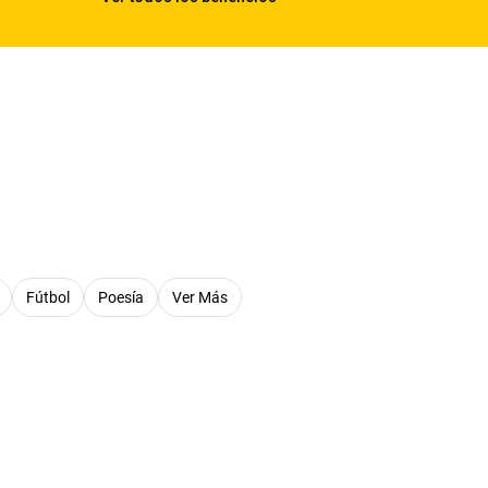
Fútbol
Poesía
Ver Más