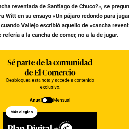
ncha reventada de Santiago de Chuco?», se pregun
a Witt en su ensayo «Un pájaro redondo para jugar
 cuando Vallejo escribió aquello de «cancha reven
 refería a la cancha de comer, no a la de jugar.