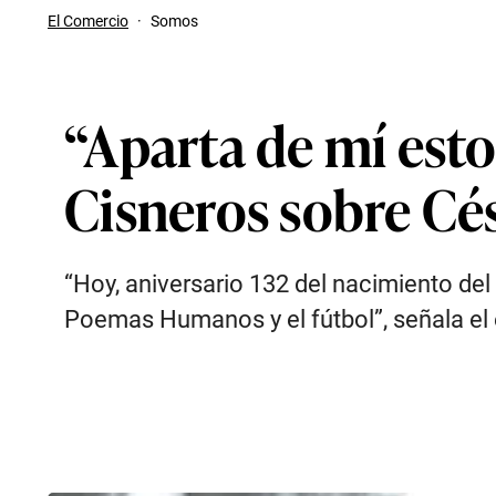
El Comercio
·
Somos
“Aparta de mí esto
Cisneros sobre Césa
“Hoy, aniversario 132 del nacimiento del 
Poemas Humanos y el fútbol”, señala el 