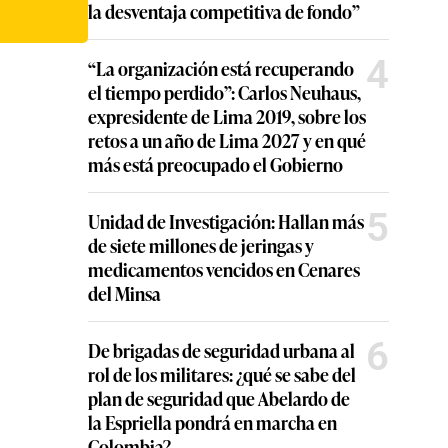
la desventaja competitiva de fondo”
4
“La organización está recuperando
el tiempo perdido”: Carlos Neuhaus,
expresidente de Lima 2019, sobre los
retos a un año de Lima 2027 y en qué
más está preocupado el Gobierno
5
Unidad de Investigación: Hallan más
de siete millones de jeringas y
medicamentos vencidos en Cenares
del Minsa
6
De brigadas de seguridad urbana al
rol de los militares: ¿qué se sabe del
plan de seguridad que Abelardo de
la Espriella pondrá en marcha en
Colombia?