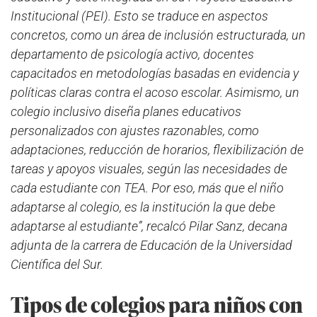
Institucional (PEI). Esto se traduce en aspectos
concretos, como un área de inclusión estructurada, un
departamento de psicología activo, docentes
capacitados en metodologías basadas en evidencia y
políticas claras contra el acoso escolar. Asimismo, un
colegio inclusivo diseña planes educativos
personalizados con ajustes razonables, como
adaptaciones, reducción de horarios, flexibilización de
tareas y apoyos visuales, según las necesidades de
cada estudiante con TEA. Por eso, más que el niño
adaptarse al colegio, es la institución la que debe
adaptarse al estudiante”, recalcó Pilar Sanz, decana
adjunta de la carrera de Educación de la Universidad
Científica del Sur.
Tipos de colegios para niños con