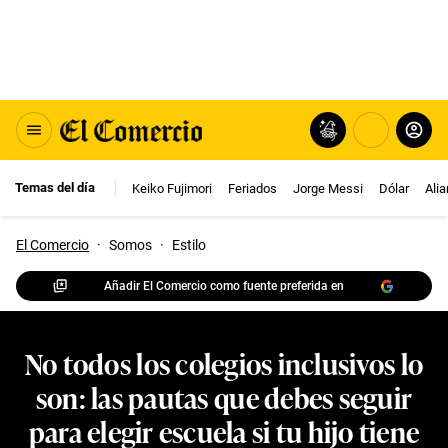
Temas del día
Keiko Fujimori
Feriados
Jorge Messi
Dólar
Ali
El Comercio
·
Somos
·
Estilo
Añadir El Comercio como fuente preferida en
No todos los colegios inclusivos lo
son: las pautas que debes seguir
para elegir escuela si tu hijo tiene