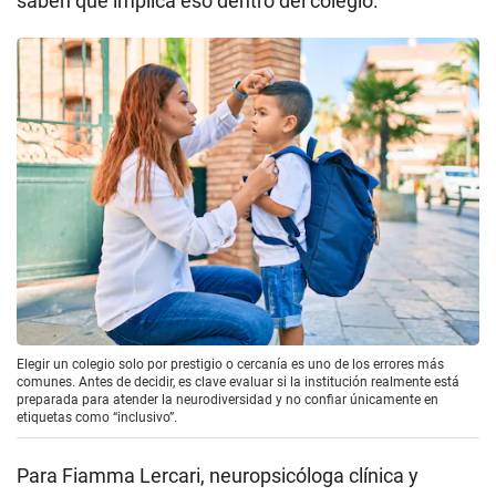
saben qué implica eso dentro del colegio.
Elegir un colegio solo por prestigio o cercanía es uno de los errores más
comunes. Antes de decidir, es clave evaluar si la institución realmente está
preparada para atender la neurodiversidad y no confiar únicamente en
etiquetas como “inclusivo”.
Para Fiamma Lercari, neuropsicóloga clínica y