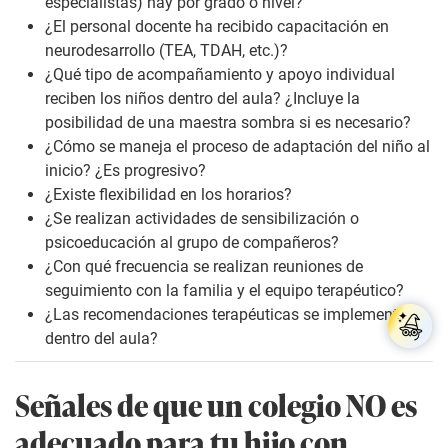
especialistas) hay por grado o nivel?
¿El personal docente ha recibido capacitación en
neurodesarrollo (TEA, TDAH, etc.)?
¿Qué tipo de acompañamiento y apoyo individual
reciben los niños dentro del aula? ¿Incluye la
posibilidad de una maestra sombra si es necesario?
¿Cómo se maneja el proceso de adaptación del niño al
inicio? ¿Es progresivo?
¿Existe flexibilidad en los horarios?
¿Se realizan actividades de sensibilización o
psicoeducación al grupo de compañeros?
¿Con qué frecuencia se realizan reuniones de
seguimiento con la familia y el equipo terapéutico?
¿Las recomendaciones terapéuticas se implementan
dentro del aula?
Señales de que un colegio NO es
adecuado para tu hijo con