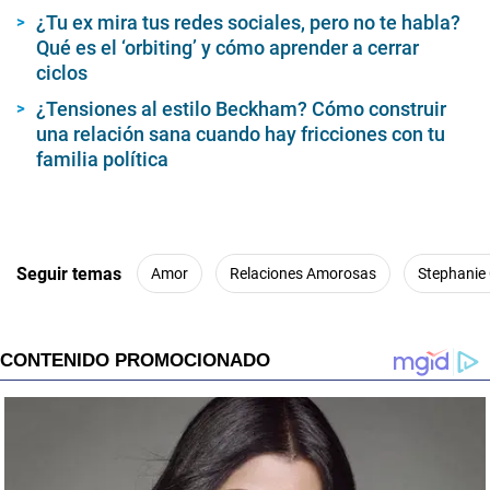
¿Tu ex mira tus redes sociales, pero no te habla?
Qué es el ‘orbiting’ y cómo aprender a cerrar
ciclos
¿Tensiones al estilo Beckham? Cómo construir
una relación sana cuando hay fricciones con tu
familia política
Seguir temas
Amor
Relaciones Amorosas
Stephanie