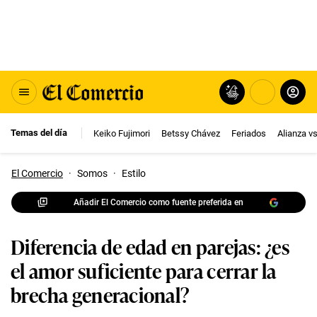
Temas del día
Keiko Fujimori
Betssy Chávez
Feriados
Alianza v
El Comercio
·
Somos
·
Estilo
Añadir El Comercio como fuente preferida en
Diferencia de edad en parejas: ¿es
el amor suficiente para cerrar la
brecha generacional?