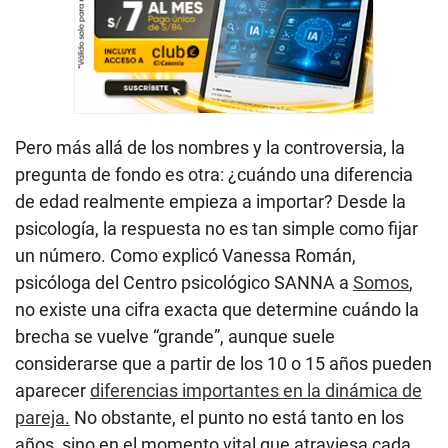
Pero más allá de los nombres y la controversia, la
pregunta de fondo es otra: ¿cuándo una diferencia
de edad realmente empieza a importar? Desde la
psicología, la respuesta no es tan simple como fijar
un número. Como explicó Vanessa Román,
psicóloga del Centro psicológico SANNA a
Somos
,
no existe una cifra exacta que determine cuándo la
brecha se vuelve “grande”, aunque suele
considerarse que a partir de los 10 o 15 años pueden
aparecer
diferencias importantes en la dinámica de
pareja.
No obstante, el punto no está tanto en los
años, sino en el momento vital que atraviesa cada