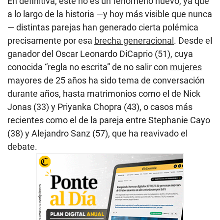
En definitiva, este no es un fenómeno nuevo, ya que
a lo largo de la historia —y hoy más visible que nunca
— distintas parejas han generado cierta polémica
precisamente por esa
brecha generacional
. Desde el
ganador del Oscar Leonardo DiCaprio (51), cuya
conocida “regla no escrita” de no salir con
mujeres
mayores de 25 años ha sido tema de conversación
durante años, hasta matrimonios como el de Nick
Jonas (33) y Priyanka Chopra (43), o casos más
recientes como el de la pareja entre Stephanie Cayo
(38) y Alejandro Sanz (57), que ha reavivado el
debate.