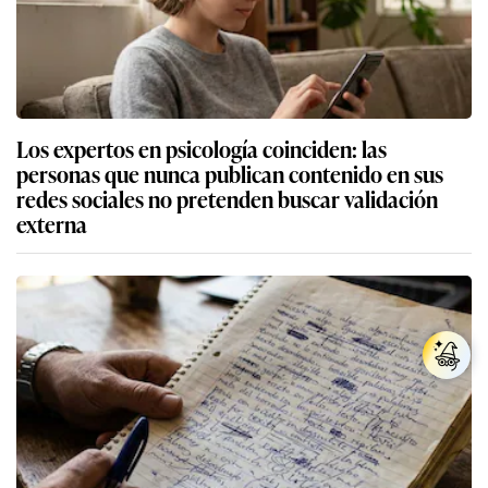
Los expertos en psicología coinciden: las
personas que nunca publican contenido en sus
redes sociales no pretenden buscar validación
externa