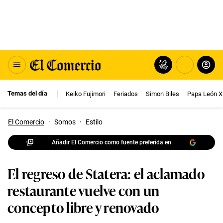
Temas del día
Keiko Fujimori
Feriados
Simon Biles
Papa León X
El Comercio
·
Somos
·
Estilo
Añadir El Comercio como fuente preferida en
El regreso de Statera: el aclamado
restaurante vuelve con un
concepto libre y renovado