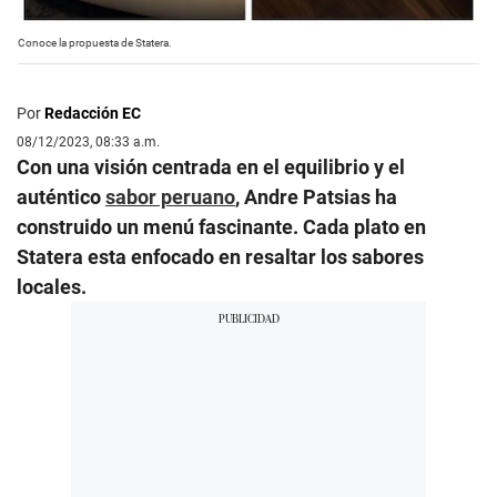
Conoce la propuesta de Statera.
Por
Redacción EC
08/12/2023, 08:33 a.m.
Con una visión centrada en el equilibrio y el
auténtico
sabor peruano
, Andre Patsias ha
construido un menú fascinante. Cada plato en
Statera esta enfocado en resaltar los sabores
locales.