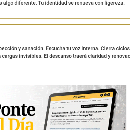
as algo diferente. Tu identidad se renueva con ligereza.
ección y sanación. Escucha tu voz interna. Cierra ciclos
 cargas invisibles. El descanso traerá claridad y renova