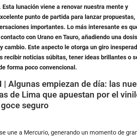
. Esta lunación viene a renovar nuestra mente y
excelente punto de partida para lanzar propuestas,
ersaciones importantes. Lo más interesante es qu
 contacto con Urano en Tauro, añadiendo una dosi
y cambio. Este aspecto le otorga un giro inesperad
cibir noticias súbitas, tener ideas brillantes o s
de forma poco convencional.
 |
Algunas empiezan de día: las nu
ras de Lima que apuestan por el vinil
l goce seguro
l se une a Mercurio, generando un momento de gran