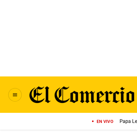
Papa Le
EN VIVO