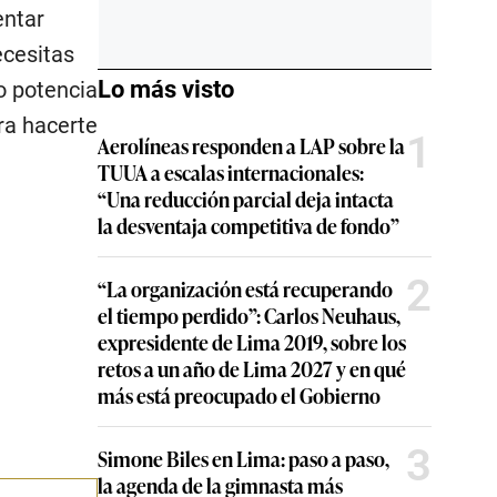
entar
ecesitas
Lo más visto
o potencia
ra hacerte
1
Aerolíneas responden a LAP sobre la
TUUA a escalas internacionales:
“Una reducción parcial deja intacta
la desventaja competitiva de fondo”
2
“La organización está recuperando
el tiempo perdido”: Carlos Neuhaus,
expresidente de Lima 2019, sobre los
retos a un año de Lima 2027 y en qué
más está preocupado el Gobierno
3
Simone Biles en Lima: paso a paso,
la agenda de la gimnasta más