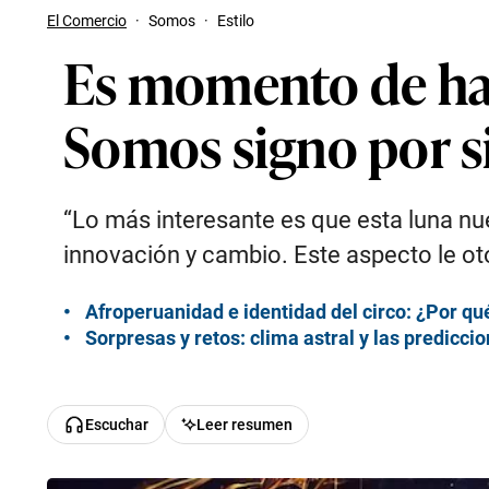
El Comercio
·
Somos
·
Estilo
Es momento de habl
Somos signo por s
“Lo más interesante es que esta luna nu
innovación y cambio. Este aspecto le ot
Afroperuanidad e identidad del circo: ¿Por q
Sorpresas y retos: clima astral y las predicc
Escuchar
Leer resumen