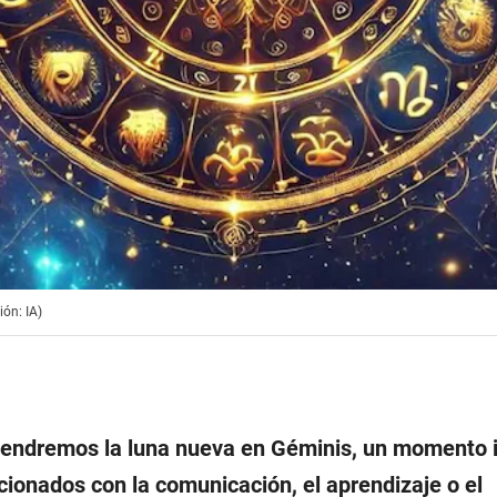
ón: IA)
tendremos la luna nueva en Géminis, un momento i
acionados con la comunicación, el aprendizaje o el