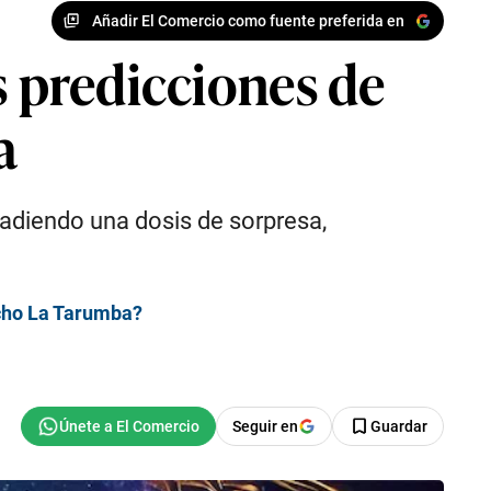
Añadir El Comercio como fuente preferida en
s predicciones de
a
adiendo una dosis de sorpresa,
echo La Tarumba?
Seguir en
Guardar