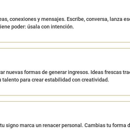
eas, conexiones y mensajes. Escribe, conversa, lanza es
tiene poder: úsala con intención.
r nuevas formas de generar ingresos. Ideas frescas tra
u talento para crear estabilidad con creatividad.
 tu signo marca un renacer personal. Cambias tu forma 