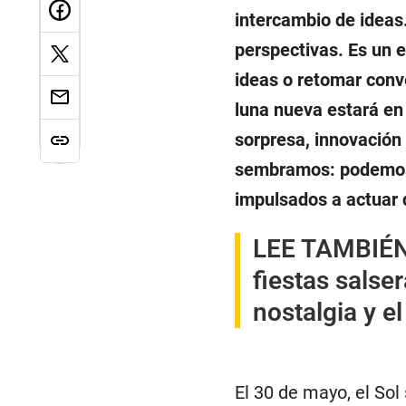
intercambio de ideas
perspectivas. Es un 
ideas o retomar conv
luna nueva estará en
sorpresa, innovación 
sembramos: podemos re
impulsados a actuar 
LEE TAMBIÉN
fiestas salse
nostalgia y e
El 30 de mayo, el So