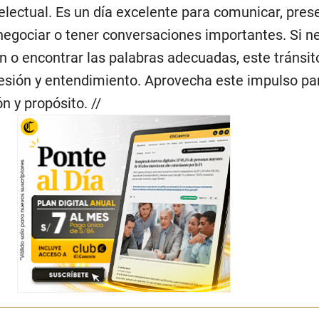
electual. Es un día excelente para comunicar, pres
 negociar o tener conversaciones importantes. Si n
n o encontrar las palabras adecuadas, este tránsit
esión y entendimiento. Aprovecha este impulso pa
n y propósito. //