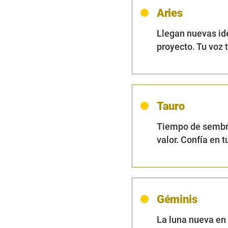
Aries
Llegan nuevas id
proyecto. Tu voz 
Tauro
Tiempo de sembra
valor. Confía en t
Géminis
La luna nueva en