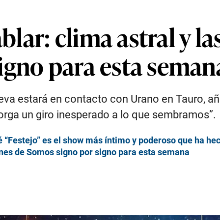
ar: clima astral y la
igno para esta seman
eva estará en contacto con Urano en Tauro, añ
orga un giro inesperado a lo que sembramos”.
ué “Festejo” es el show más íntimo y poderoso que ha h
iones de Somos signo por signo para esta semana