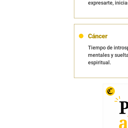
expresarte, inici
Cáncer
Tiempo de introsp
mentales y suelta
espiritual.