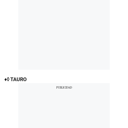
♦◊ TAURO