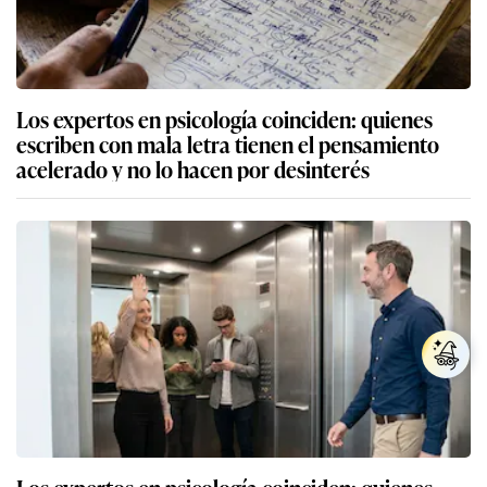
Los expertos en psicología coinciden: quienes
escriben con mala letra tienen el pensamiento
acelerado y no lo hacen por desinterés
Los expertos en psicología coinciden: quienes