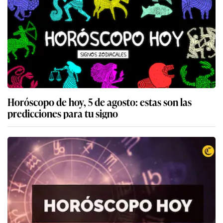
Horóscopo de hoy, 5 de agosto: estas son las
predicciones para tu signo