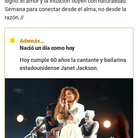
signo: el amor y la intuición fluyen con naturalidad.
Semana para conectar desde el alma, no desde la
razón.//
Además…
Nació un día como hoy
Hoy cumple 60 años la cantante y bailarina
estadounidense Janet Jackson.