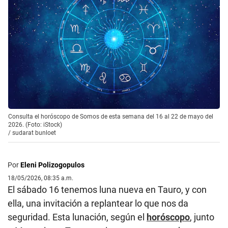
Consulta el horóscopo de Somos de esta semana del 16 al 22 de mayo del
2026. (Foto: iStock)
/
sudarat bunloet
Por
Eleni Polizogopulos
18/05/2026, 08:35 a.m.
El sábado 16 tenemos luna nueva en Tauro, y con
ella, una invitación a replantear lo que nos da
seguridad. Esta lunación, según el
horóscopo
, junto