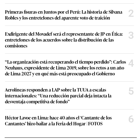
2
Primeras fisuras en Juntos por el Perú: La historia de Silvana
Robles y los entretelones del aparente voto de traición
3
Exdirigente del Movadef será el representante de JP en Ética:
entretelones de los acuerdos sobre la distribución de las
comisiones
4
“La organización está recuperando el tiempo perdido”: Carlos
Neuhaus, expresidente de Lima 2019, sobre los retos a un año
de Lima 2027 y en qué más está preocupado el Gobierno
5
Aerolíneas responden a LAP sobre la TUUA a escalas
internacionales: “Una reducción parcial deja intacta la
desventaja competitiva de fondo”
6
Héctor Lavoe en Lima: hace 40 años el ‘Cantante de los
Cantantes’ hizo bailar a la Feria del Hogar | FOTOS