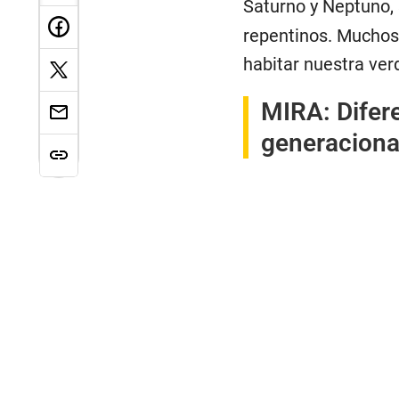
Saturno y Neptuno,
repentinos. Muchos 
habitar nuestra ver
MIRA:
Difer
generaciona