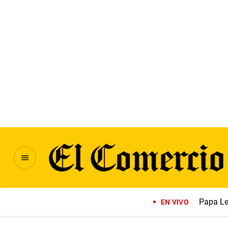
Papa Le
EN VIVO