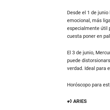
Desde el 1 de junio
emocional, más ligad
especialmente útil 
cuesta poner en pal
El 3 de junio, Merc
puede distorsionars
verdad. Ideal para e
Horóscopo para es
♦◊ ARIES