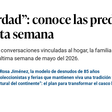
rdad”: conoce las pre
sta semana
a conversaciones vinculadas al hogar, la famili
última semana de mayo del 2026.
de Rosa Jiménez, la modelo de desnudos de 85 años
coleccionistas y ferias que mantienen viva una tradición
tural del continente”: el plan para transformar el casco 