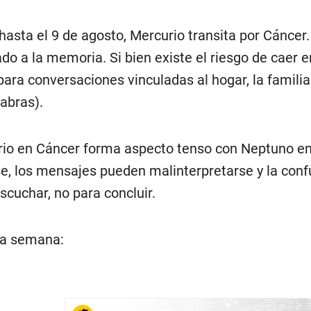
 hasta el 9 de agosto, Mercurio transita por Cáncer
o a la memoria. Si bien existe el riesgo de caer en
para conversaciones vinculadas al hogar, la famil
abras).
urio en Cáncer forma aspecto tenso con Neptuno en 
e, los mensajes pueden malinterpretarse y la con
scuchar, no para concluir.
ta semana: