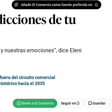
Añadir El Comercio como fuente preferida en
dicciones de tu
a y nuestras emociones”, dice Eleni
 fuera del circuito comercial
histórico hacia el 2035
Seguir en
Guardar