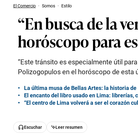
El Comercio
·
Somos
·
Estilo
“En busca de la ve
horóscopo para e
“Este tránsito es especialmente útil par
Polizogopulos en el horóscopo de esta 
La última musa de Bellas Artes: la historia 
El encanto del libro usado en Lima: librerías, 
“El centro de Lima volverá a ser el corazón cul
Escuchar
Leer resumen