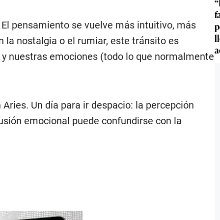
“
f
. El pensamiento se vuelve más intuitivo, más
p
l
 la nostalgia o el rumiar, este tránsito es
a
ia y nuestras emociones (todo lo que normalmente
Aries. Un día para ir despacio: la percepción
fusión emocional puede confundirse con la