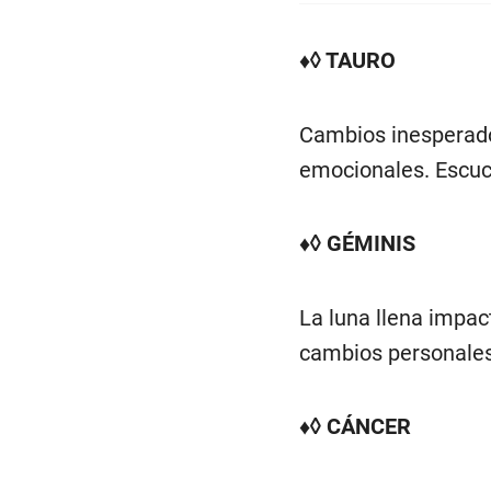
♦◊ TAURO
Cambios inesperado
emocionales. Escuch
♦◊ GÉMINIS
La luna llena impac
cambios personales
♦◊ CÁNCER