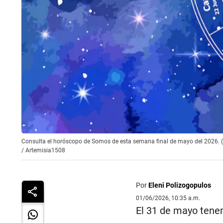
Consulta el horóscopo de Somos de esta semana final de mayo del 2026. (
/
Artemisia1508
Por
Eleni Polizogopulos
01/06/2026, 10:35 a.m.
El 31 de mayo tenem