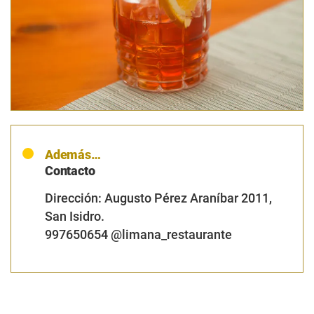
Además…
Contacto
Dirección: Augusto Pérez Araníbar 2011,
San Isidro.
997650654 @limana_restaurante