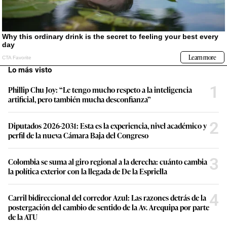
Lo más visto
1
Phillip Chu Joy: “Le tengo mucho respeto a la inteligencia
artificial, pero también mucha desconfianza”
2
Diputados 2026-2031: Esta es la experiencia, nivel académico y
perfil de la nueva Cámara Baja del Congreso
3
Colombia se suma al giro regional a la derecha: cuánto cambia
la política exterior con la llegada de De la Espriella
4
Carril bidireccional del corredor Azul: Las razones detrás de la
postergación del cambio de sentido de la Av. Arequipa por parte
de la ATU