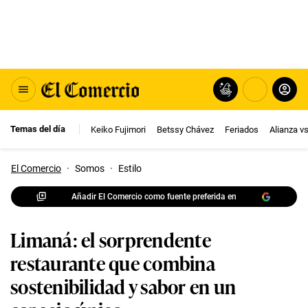
Temas del día
Keiko Fujimori
Betssy Chávez
Feriados
Alianza v
El Comercio
·
Somos
·
Estilo
Añadir El Comercio como fuente preferida en
Limaná: el sorprendente
restaurante que combina
sostenibilidad y sabor en un