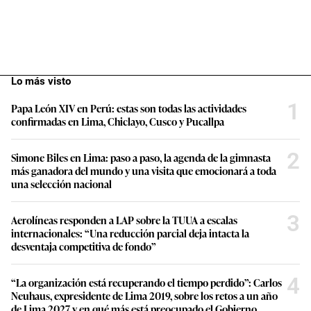
Lo más visto
1
Papa León XIV en Perú: estas son todas las actividades
confirmadas en Lima, Chiclayo, Cusco y Pucallpa
2
Simone Biles en Lima: paso a paso, la agenda de la gimnasta
más ganadora del mundo y una visita que emocionará a toda
una selección nacional
3
Aerolíneas responden a LAP sobre la TUUA a escalas
internacionales: “Una reducción parcial deja intacta la
desventaja competitiva de fondo”
4
“La organización está recuperando el tiempo perdido”: Carlos
Neuhaus, expresidente de Lima 2019, sobre los retos a un año
de Lima 2027 y en qué más está preocupado el Gobierno