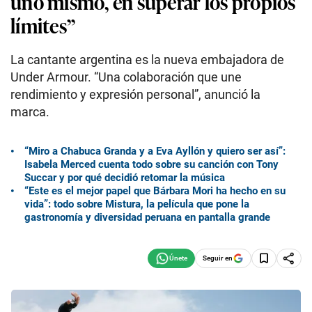
uno mismo, en superar los propios
límites”
La cantante argentina es la nueva embajadora de
Under Armour. “Una colaboración que une
rendimiento y expresión personal”, anunció la
marca.
“Miro a Chabuca Granda y a Eva Ayllón y quiero ser así”:
Isabela Merced cuenta todo sobre su canción con Tony
Succar y por qué decidió retomar la música
“Este es el mejor papel que Bárbara Mori ha hecho en su
vida”: todo sobre Mistura, la película que pone la
gastronomía y diversidad peruana en pantalla grande
Seguir en