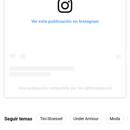
Ver esta publicación en Instagram
Una publicación compartida por tini (@tinistoessel)
Seguir temas
Tini Stoessel
Under Armour
Moda