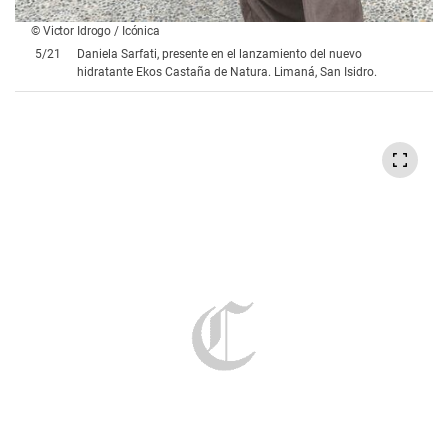
© Victor Idrogo / Icónica
5
/
21
Daniela Sarfati, presente en el lanzamiento del nuevo
hidratante Ekos Castaña de Natura. Limaná, San Isidro.