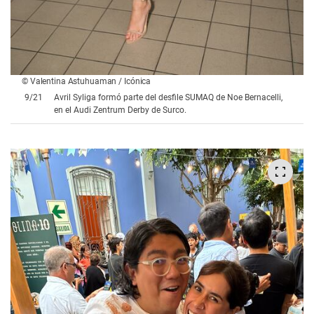
© Valentina Astuhuaman / Icónica
9
/
21
Avril Syliga formó parte del desfile SUMAQ de Noe Bernacelli,
en el Audi Zentrum Derby de Surco.