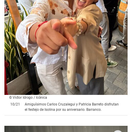
© Victor Idrogo / Icónica
10
/
21
Amiguísimos Carlos Cruzalegui y Patricia Barreto disfrutan
el festejo de Isolina por su aniversario. Barranco.