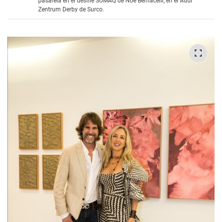
pasarela en el desfile SUMAQ de Noe Bernacelli, en el Audi
Zentrum Derby de Surco.