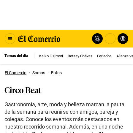
Temas del día
Keiko Fujimori
Betssy Chávez
Feriados
Alianza v
El Comercio
·
Somos
·
Fotos
Circo Beat
Gastronomía, arte, moda y belleza marcan la pauta
de la semana para reunirse con amigos, pareja y
colegas. Conoce los eventos más destacados en
nuestro recorrido semanal. Además, en una noche