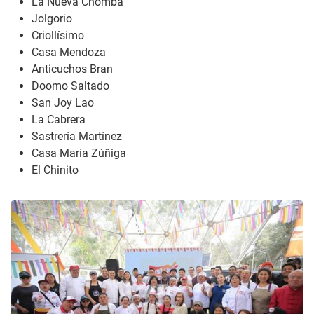
La Nueva Chomba
Jolgorio
Criollísimo
Casa Mendoza
Anticuchos Bran
Doomo Saltado
San Joy Lao
La Cabrera
Sastrería Martínez
Casa María Zúñiga
El Chinito