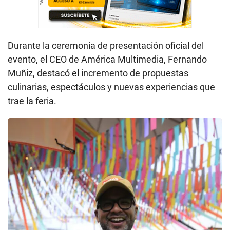
Durante la ceremonia de presentación oficial del
evento, el CEO de América Multimedia, Fernando
Muñiz, destacó el incremento de propuestas
culinarias, espectáculos y nuevas experiencias que
trae la feria.