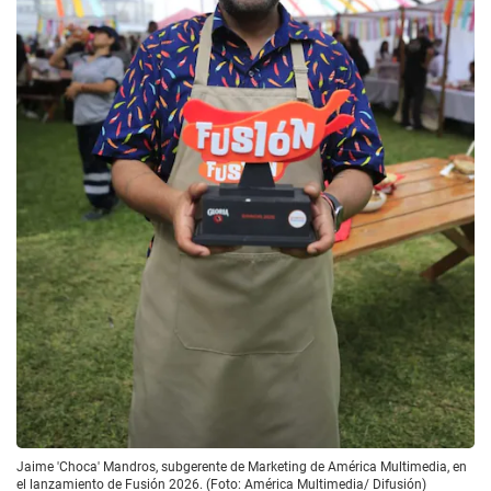
Jaime 'Choca' Mandros, subgerente de Marketing de América Multimedia, en
el lanzamiento de Fusión 2026. (Foto: América Multimedia/ Difusión)