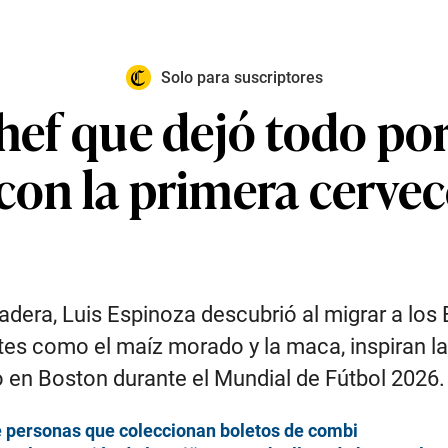
Solo para suscriptores
chef que dejó todo po
con la primera cervec
adera, Luis Espinoza descubrió al migrar a lo
ntes como el maíz morado y la maca, inspiran l
 en Boston durante el Mundial de Fútbol 2026.
de personas que coleccionan boletos de combi