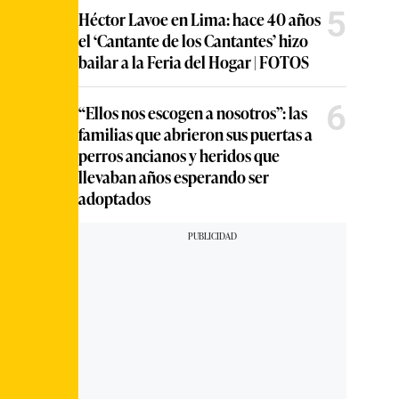
5
Héctor Lavoe en Lima: hace 40 años
el ‘Cantante de los Cantantes’ hizo
bailar a la Feria del Hogar | FOTOS
6
“Ellos nos escogen a nosotros”: las
familias que abrieron sus puertas a
perros ancianos y heridos que
llevaban años esperando ser
adoptados