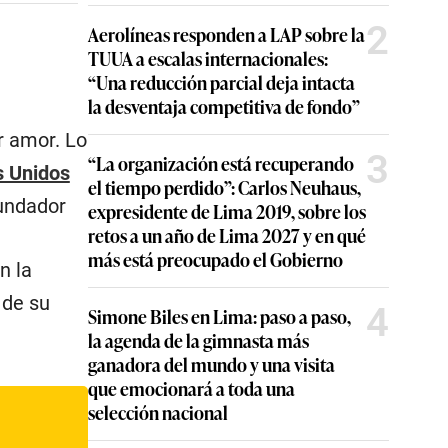
2
Aerolíneas responden a LAP sobre la
TUUA a escalas internacionales:
“Una reducción parcial deja intacta
la desventaja competitiva de fondo”
 amor. Lo
3
“La organización está recuperando
s Unidos
el tiempo perdido”: Carlos Neuhaus,
fundador
expresidente de Lima 2019, sobre los
retos a un año de Lima 2027 y en qué
más está preocupado el Gobierno
n la
 de su
4
Simone Biles en Lima: paso a paso,
la agenda de la gimnasta más
ganadora del mundo y una visita
que emocionará a toda una
selección nacional