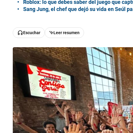
Roblox: lo que debes saber del juego que captu
Sang Jung, el chef que dejó su vida en Seúl 
Escuchar
Leer resumen