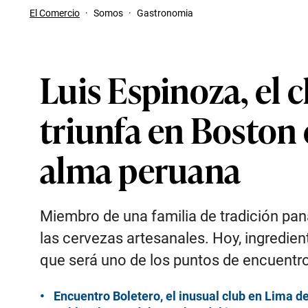
El Comercio
·
Somos
·
Gastronomia
Luis Espinoza, el 
triunfa en Boston 
alma peruana
Miembro de una familia de tradición pan
las cervezas artesanales. Hoy, ingredie
que será uno de los puntos de encuentro
Encuentro Boletero, el inusual club en Lima 