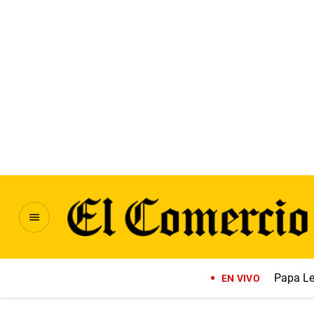
Papa Le
EN VIVO