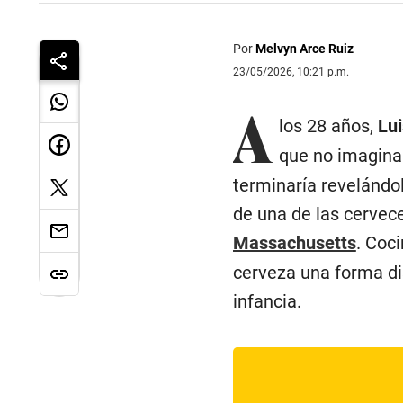
Por
Melvyn Arce Ruiz
23/05/2026, 10:21 p.m.
A
los 28 años,
Lui
que no imagina
terminaría revelándol
de una de las cervece
Massachusetts
. Coc
cerveza una forma dis
infancia.