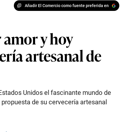
Añadir El Comercio como fuente preferida en
r amor y hoy
ería artesanal de
s Estados Unidos el fascinante mundo de
a propuesta de su cervecería artesanal