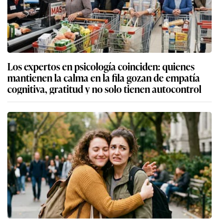
Los expertos en psicología coinciden: quienes
mantienen la calma en la fila gozan de empatía
cognitiva, gratitud y no solo tienen autocontrol