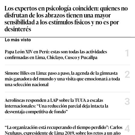
Los expertos en psicología coinciden: quienes no
disfrutan de los abrazos tienen una mayor
sensibilidad a los estímulos físicos y no es por
desinterés
Lo más visto
1
Papa León XIV en Perú: estas son todas las actividades
confirmadas en Lima, Chiclayo, Cusco y Pucallpa
2
Simone Biles en Lima: paso a paso, la agenda de la gimnasta
más ganadora del mundo y una visita que emocionará a toda
una selección nacional
3
Aerolíneas responden a LAP sobre la TUUA a escalas
internacionales: “Una reducción parcial deja intacta la
desventaja competitiva de fondo”
4
“La organización está recuperando el tiempo perdido”: Carlos
Neuhaus, expresidente de Lima 2019, sobre los retos a un año