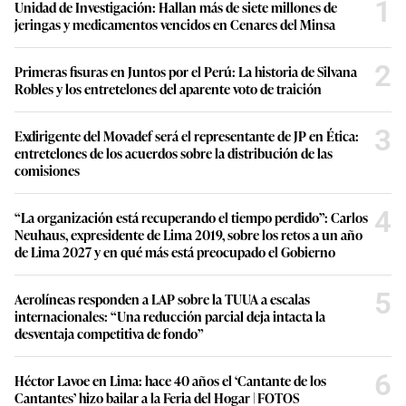
1
Unidad de Investigación: Hallan más de siete millones de
jeringas y medicamentos vencidos en Cenares del Minsa
2
Primeras fisuras en Juntos por el Perú: La historia de Silvana
Robles y los entretelones del aparente voto de traición
3
Exdirigente del Movadef será el representante de JP en Ética:
entretelones de los acuerdos sobre la distribución de las
comisiones
4
“La organización está recuperando el tiempo perdido”: Carlos
Neuhaus, expresidente de Lima 2019, sobre los retos a un año
de Lima 2027 y en qué más está preocupado el Gobierno
5
Aerolíneas responden a LAP sobre la TUUA a escalas
internacionales: “Una reducción parcial deja intacta la
desventaja competitiva de fondo”
6
Héctor Lavoe en Lima: hace 40 años el ‘Cantante de los
Cantantes’ hizo bailar a la Feria del Hogar | FOTOS