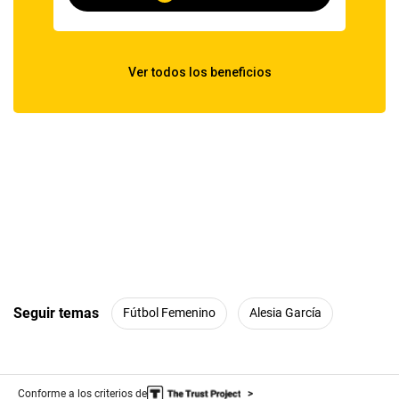
Seguir temas
Fútbol Femenino
Alesia García
Conforme a los criterios de