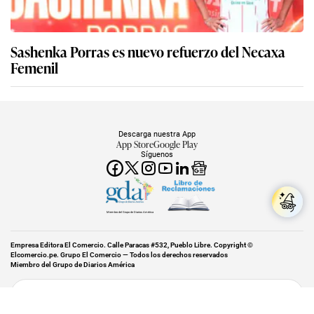
Sashenka Porras es nuevo refuerzo del Necaxa
Femenil
Descarga nuestra App
App Store
Google Play
Síguenos
Miembro del Grupo de Diarios América
Empresa Editora El Comercio. Calle Paracas #532, Pueblo Libre. Copyright ©
Elcomercio.pe. Grupo El Comercio — Todos los derechos reservados
Miembro del Grupo de Diarios América
Subir