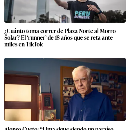
¿Cuánto toma correr de Plaza Norte al Morro
Solar? El ‘runner’ de 18 años que se reta ante
miles en TikTok
Alonso Cueto: “Lima sigue siendo un paraíso