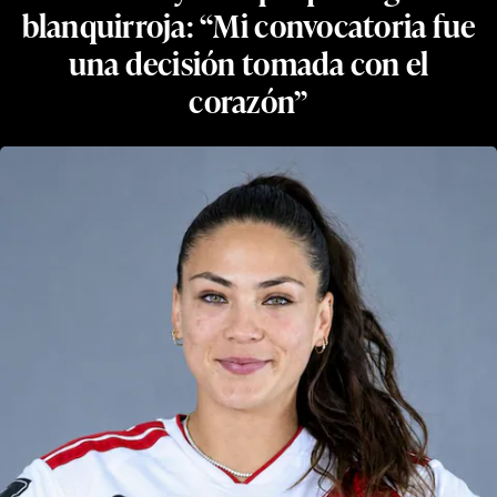
blanquirroja: “Mi convocatoria fue
una decisión tomada con el
corazón”