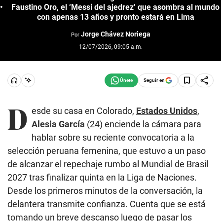
Faustino Oro, el ‘Messi del ajedrez’ que asombra al mundo
con apenas 13 años y pronto estará en Lima
Jorge Chávez Noriega
Por
12/07/2026, 09:05 a.m.
Seguir en
D
esde su casa en Colorado,
Estados Unidos
,
Alesia García
(24) enciende la cámara para
hablar sobre su reciente convocatoria a la
selección peruana femenina, que estuvo a un paso
de alcanzar el repechaje rumbo al Mundial de Brasil
2027 tras finalizar quinta en la Liga de Naciones.
Desde los primeros minutos de la conversación, la
delantera transmite confianza. Cuenta que se está
tomando un breve descanso luego de pasar los