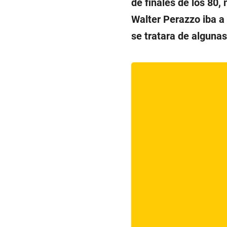
de finales de los 80,
Walter Perazzo iba a 
se tratara de alguna