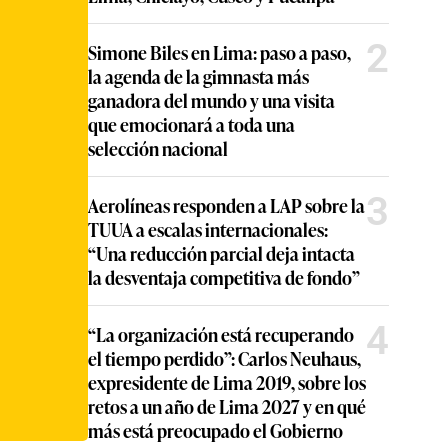
2
Simone Biles en Lima: paso a paso,
la agenda de la gimnasta más
ganadora del mundo y una visita
que emocionará a toda una
selección nacional
3
Aerolíneas responden a LAP sobre la
TUUA a escalas internacionales:
“Una reducción parcial deja intacta
la desventaja competitiva de fondo”
4
“La organización está recuperando
el tiempo perdido”: Carlos Neuhaus,
expresidente de Lima 2019, sobre los
retos a un año de Lima 2027 y en qué
más está preocupado el Gobierno