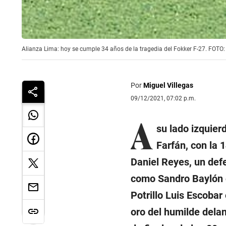
​Alianza Lima: hoy se cumple 34 años de la tragedia del Fokker F-27. FOTO: 
Por
Miguel Villegas
09/12/2021, 07:02 p.m.
A
su lado izquier
Farfán, con la 1
Daniel Reyes, un defe
como Sandro Baylón o 
Potrillo
Luis Escobar e
oro del humilde dela