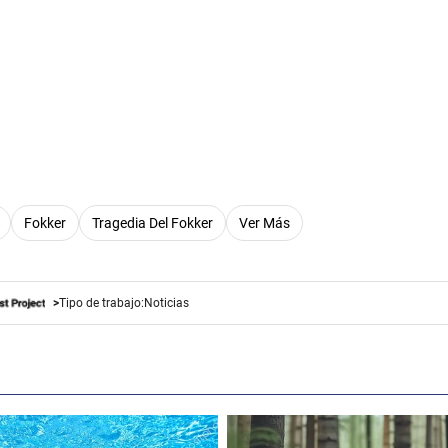
Fokker
Tragedia Del Fokker
Ver Más
Tipo de trabajo:
Noticias