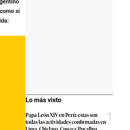
rgentino
 como si
ida:
Lo más visto
1
Papa León XIV en Perú: estas son
todas las actividades confirmadas en
Lima, Chiclayo, Cusco y Pucallpa