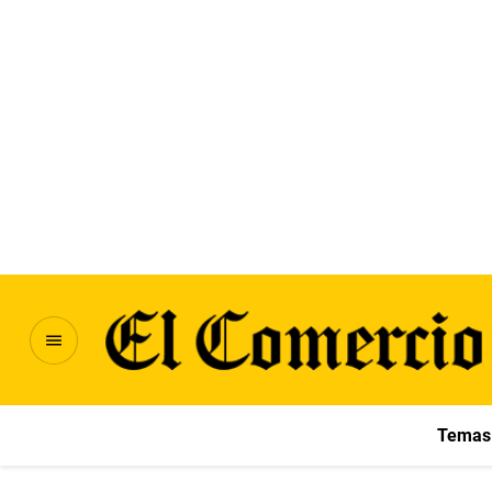
Temas 