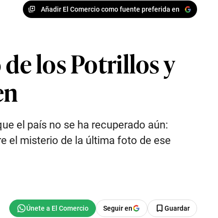
Añadir El Comercio como fuente preferida en
de los Potrillos y
en
 que el país no se ha recuperado aún:
e el misterio de la última foto de ese
Seguir en
Guardar