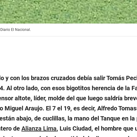
Diario El Nacional.
do y con los brazos cruzados debía salir Tomás
Pec
4. Al otro lado, con esos bigotitos herencia de la F
nsor altote, líder, molde del que luego saldría bre
Miguel Araujo. El 7 el 19, es decir, Alfredo Tomass
stán abajo, de cuclillas, la mano del Tanque en la
ntero de
Alianza Lima
, Luis Ciudad, el hombre que 