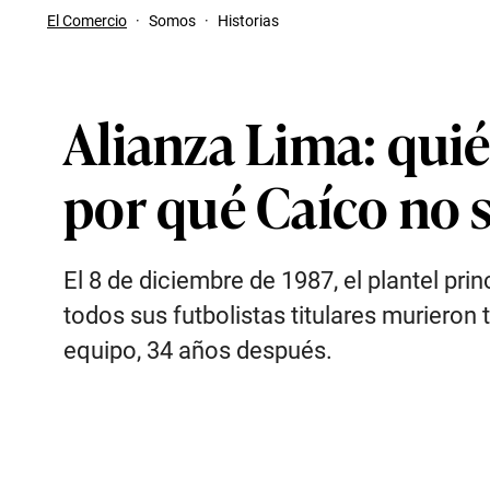
El Comercio
·
Somos
·
Historias
Alianza Lima: quié
por qué Caíco no s
El 8 de diciembre de 1987, el plantel pri
todos sus futbolistas titulares murieron 
equipo, 34 años después.