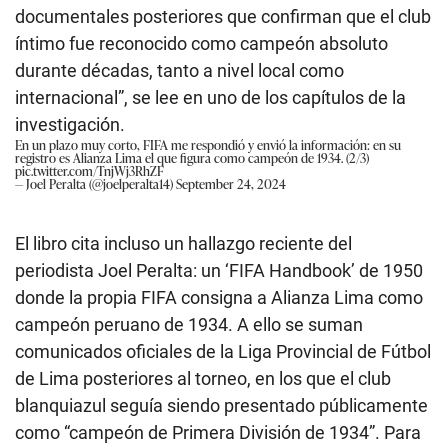
documentales posteriores que confirman que el club
íntimo fue reconocido como campeón absoluto
durante décadas, tanto a nivel local como
internacional”, se lee en uno de los capítulos de la
investigación.
En un plazo muy corto, FIFA me respondió y envió la información: en su
registro es Alianza Lima el que figura como campeón de 1934. (2/3)
pic.twitter.com/TnjWj3RhZF
— Joel Peralta (@joelperalta14)
September 24, 2024
El libro cita incluso un hallazgo reciente del
periodista Joel Peralta: un ‘FIFA Handbook’ de 1950
donde la propia FIFA consigna a Alianza Lima como
campeón peruano de 1934. A ello se suman
comunicados oficiales de la Liga Provincial de Fútbol
de Lima posteriores al torneo, en los que el club
blanquiazul seguía siendo presentado públicamente
como “campeón de Primera División de 1934”. Para