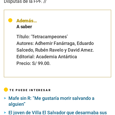
Disputas de la FPF. //
Además…
A saber
Título:
‘Tetracampeones’
Autores:
Adhemir Fanárraga, Eduardo
Salcedo, Rubén Ravelo y David Amez.
Editorial:
Academia Antártica
Precio:
S/ 99.00.
TE PUEDE INTERESAR
Mafe sin R: “Me gustaría morir salvando a
alguien”
El joven de Villa El Salvador que desarmaba sus