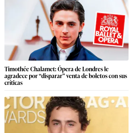
Timothée Chalamet: Ópera de Londres le
agradece por “disparar” venta de boletos con sus
críticas