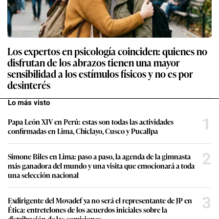
Los expertos en psicología coinciden: quienes no
disfrutan de los abrazos tienen una mayor
sensibilidad a los estímulos físicos y no es por
desinterés
Lo más visto
1
Papa León XIV en Perú: estas son todas las actividades
confirmadas en Lima, Chiclayo, Cusco y Pucallpa
2
Simone Biles en Lima: paso a paso, la agenda de la gimnasta
más ganadora del mundo y una visita que emocionará a toda
una selección nacional
3
Exdirigente del Movadef ya no será el representante de JP en
Ética: entretelones de los acuerdos iniciales sobre la
distribución de las comisiones