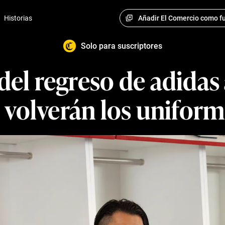
Añadir El Comercio como fu
Historias
Solo para suscriptores
 del regreso de adidas 
volverán los uniform