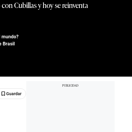
 con Cubillas y hoy se reinventa
el mundo?
 Brasil
Guardar