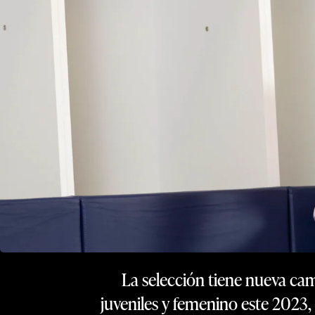
La selección tiene nueva cam
juveniles y femenino este 2023, y