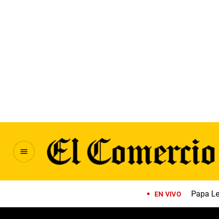
Papa Le
EN VIVO