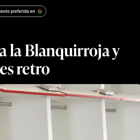
ente preferida en
a la Blanquirroja y
es retro