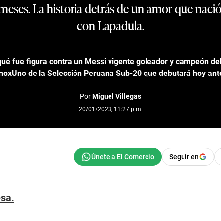
meses. La historia detrás de un amor que nació
con Lapadula.
qué fue figura contra un Messi vigente goleador y campeón d
UnoxUno de la Selección Peruana Sub-20 que debutará hoy ante
Por
Miguel Villegas
20/01/2023, 11:27 p.m.
Seguir en
esa.