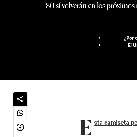
80 sí volverán en los próximos 
¿Por 
El 
E
sta camiseta p