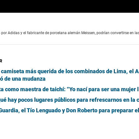
 por Adidas y el fabricante de porcelana alemán Meissen, podrían convertirse en la
R
la camiseta más querida de los combinados de Lima, el A
tó de una mudanza
a como maestra de taichí: “Yo nací para ser una mujer l
ué hay pocos lugares públicos para refrescarnos en la 
Guardia, el Tío Lenguado y Don Roberto para preparar e