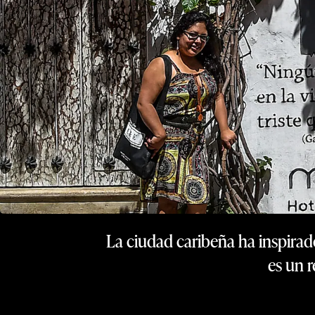
La ciudad caribeña ha inspirado
es un r