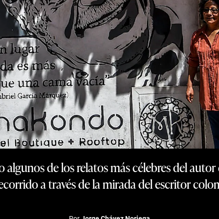
 algunos de los relatos más célebres del autor
ecorrido a través de la mirada del escritor col
Por
Jorge Chávez Noriega