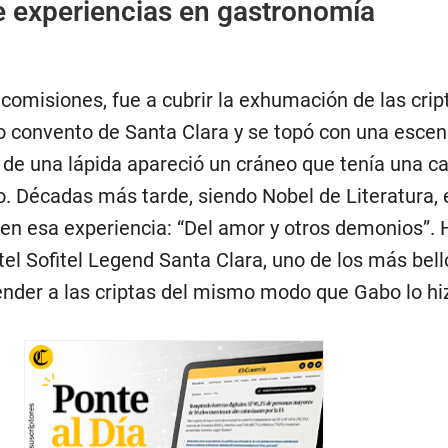
e experiencias en gastronomía
comisiones, fue a cubrir la exhumación de las crip
uo convento de Santa Clara y se topó con una esce
 de una lápida apareció un cráneo que tenía una ca
. Décadas más tarde, siendo Nobel de Literatura, 
 en esa experiencia: “Del amor y otros demonios”. 
el Sofitel Legend Santa Clara, uno de los más bell
nder a las criptas del mismo modo que Gabo lo hi