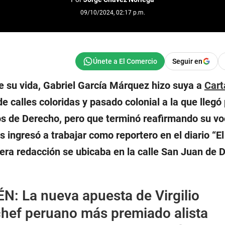
09/10/2024, 02:17 p.m.
Seguir en
de su vida, Gabriel García Márquez hizo suya a
Car
e calles coloridas y pasado colonial a la que llegó
os de Derecho, pero que terminó reafirmando su v
os ingresó a trabajar como reportero en el diario “El
era redacción se ubicaba en la calle San Juan de D
ÉN:
La nueva apuesta de Virgilio
chef peruano más premiado alista