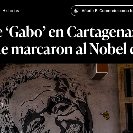
Añadir El Comercio como fu
Historias
de ‘Gabo’ en Cartagena
que marcaron al Nobe