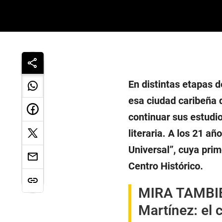
En distintas etapas 
esa ciudad caribeña d
continuar sus estudi
literaria. A los 21 añ
Universal”, cuya prim
Centro Histórico.
MIRA TAMBI
Martínez: el 