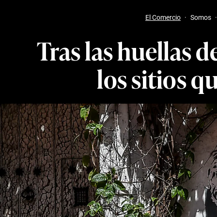
El Comercio
·
Somos
·
Tras las huellas 
los sitios 