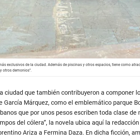
más exclusivos de la ciudad. Además de piscinas y otros espacios, tiene como atract
 y otros demonios”.
la ciudad que también contribuyeron a componer l
 de García Márquez, como el emblemático parque Bol
ibanos que por unos pesos escriben toda clase de 
empos del cólera”, la novela ubica aquí la redacción
orentino Ariza a Fermina Daza. En dicha ficción, a