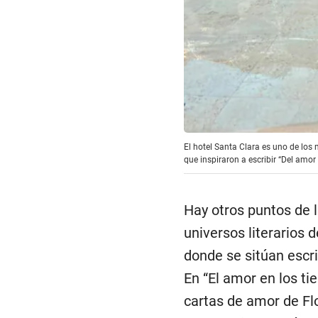
El hotel Santa Clara es uno de los 
que inspiraron a escribir “Del amor
Hay otros puntos de 
universos literarios
donde se sitúan escr
En “El amor en los ti
cartas de amor de Fl