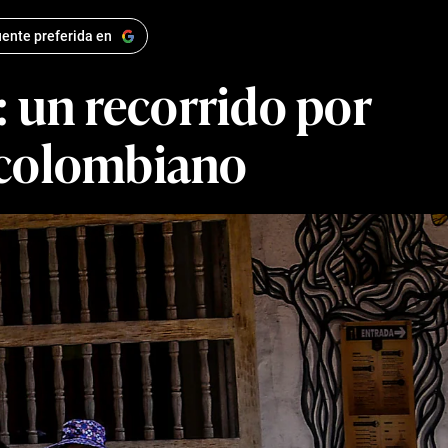
ente preferida en
: un recorrido por
l colombiano