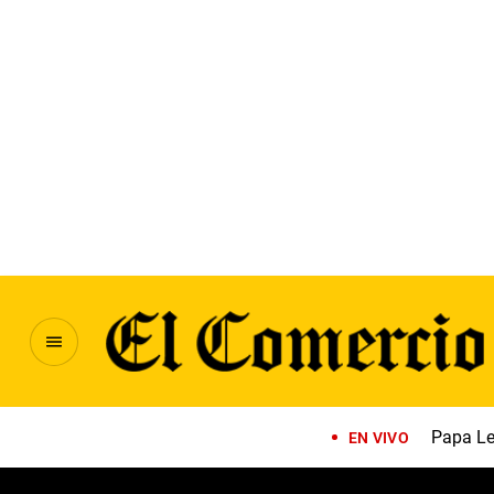
Papa Le
EN VIVO