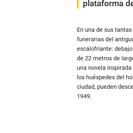
plataforma d
En una de sus tantas 
funerarias del antig
escalofriante: debajo
de 22 metros de largo
una novela inspirada
los huéspedes del hot
ciudad, pueden desce
1949.