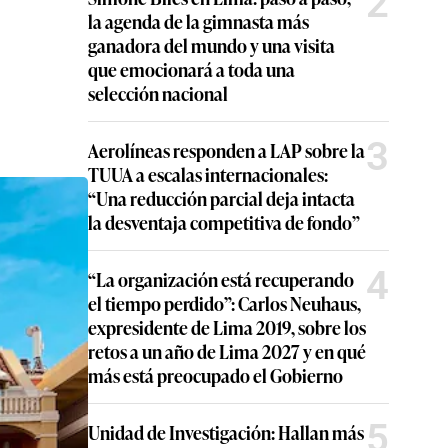
2
la agenda de la gimnasta más
ganadora del mundo y una visita
que emocionará a toda una
selección nacional
3
Aerolíneas responden a LAP sobre la
TUUA a escalas internacionales:
“Una reducción parcial deja intacta
la desventaja competitiva de fondo”
4
“La organización está recuperando
el tiempo perdido”: Carlos Neuhaus,
expresidente de Lima 2019, sobre los
retos a un año de Lima 2027 y en qué
más está preocupado el Gobierno
5
Unidad de Investigación: Hallan más