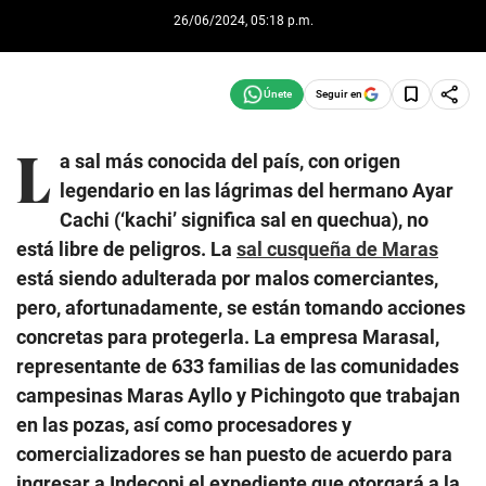
26/06/2024, 05:18 p.m.
Seguir en
L
a sal más conocida del país, con origen
legendario en las lágrimas del hermano Ayar
Cachi (‘kachi’ significa sal en quechua), no
está libre de peligros. La
sal cusqueña de Maras
está siendo adulterada por malos comerciantes,
pero, afortunadamente, se están tomando acciones
concretas para protegerla. La empresa Marasal,
representante de 633 familias de las comunidades
campesinas Maras Ayllo y Pichingoto que trabajan
en las pozas, así como procesadores y
comercializadores se han puesto de acuerdo para
ingresar a Indecopi el expediente que otorgará a la