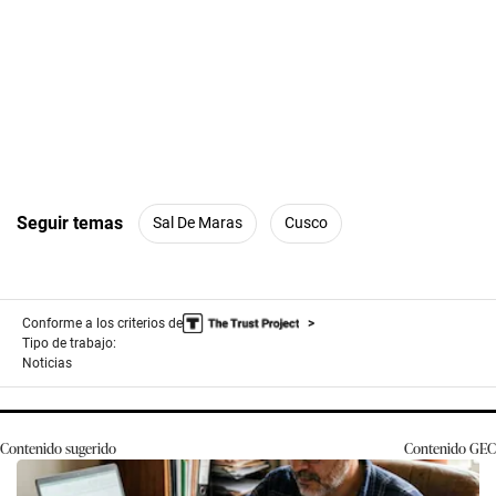
Seguir temas
Sal De Maras
Cusco
Conforme a los criterios de
Tipo de trabajo:
Noticias
Contenido sugerido
Contenido
GEC