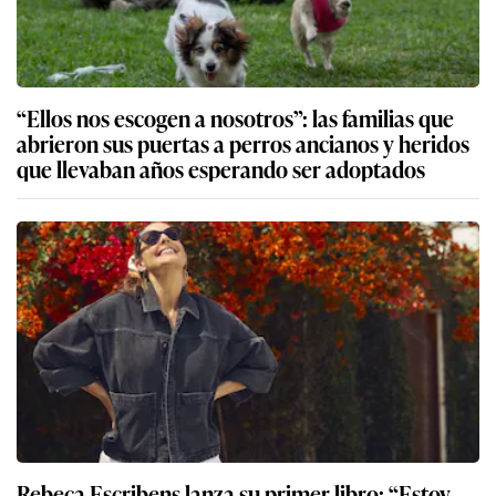
“Ellos nos escogen a nosotros”: las familias que
abrieron sus puertas a perros ancianos y heridos
que llevaban años esperando ser adoptados
Rebeca Escribens lanza su primer libro: “Estoy