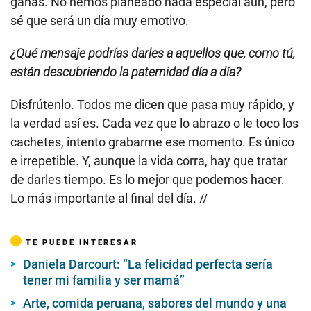
ganas. No hemos planeado nada especial aún, pero
sé que será un día muy emotivo.
¿Qué mensaje podrías darles a aquellos que, como tú,
están descubriendo la paternidad día a día?
Disfrútenlo. Todos me dicen que pasa muy rápido, y
la verdad así es. Cada vez que lo abrazo o le toco los
cachetes, intento grabarme ese momento. Es único
e irrepetible. Y, aunque la vida corra, hay que tratar
de darles tiempo. Es lo mejor que podemos hacer.
Lo más importante al final del día. //
TE PUEDE INTERESAR
Daniela Darcourt: “La felicidad perfecta sería
tener mi familia y ser mamá”
Arte, comida peruana, sabores del mundo y una