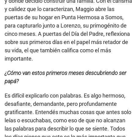
y donde decidió construir una familia. Con el carisma
y calidez que lo caracterizan, Maggio abre las
puertas de su hogar en Punta Hermosa a Somos,
para capturarlo junto a Lorenzo, su primogénito de
cinco meses. A puertas del Día del Padre, reflexiona
sobre sus primeros días en el papel más retador de
su vida, el que también califica como el más
importante.
¿Cómo van estos primeros meses descubriendo ser
papá?
Es difícil explicarlo con palabras. Es algo hermoso,
desafiante, demandante, pero profundamente
gratificante. Entendés muchas cosas que antes solo
leías o escuchabas, como eso de que no alcanzan
las palabras para describir lo que se siente. Todos
los días pienso que esto es lo más importante que