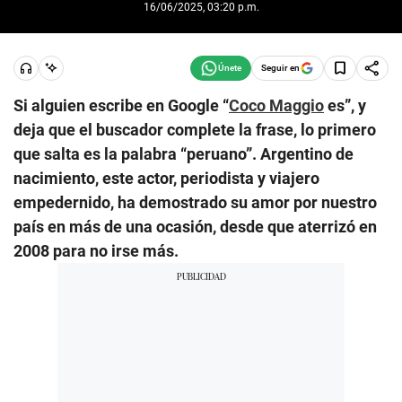
16/06/2025, 03:20 p.m.
Seguir en
Si alguien escribe en Google “
Coco Maggio
es”, y
deja que el buscador complete la frase, lo primero
que salta es la palabra “peruano”. Argentino de
nacimiento, este actor, periodista y viajero
empedernido, ha demostrado su amor por nuestro
país en más de una ocasión, desde que aterrizó en
2008 para no irse más.