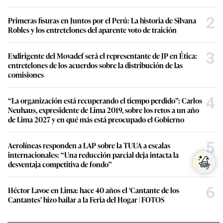
2
Primeras fisuras en Juntos por el Perú: La historia de Silvana
Robles y los entretelones del aparente voto de traición
3
Exdirigente del Movadef será el representante de JP en Ética:
entretelones de los acuerdos sobre la distribución de las
comisiones
4
“La organización está recuperando el tiempo perdido”: Carlos
Neuhaus, expresidente de Lima 2019, sobre los retos a un año
de Lima 2027 y en qué más está preocupado el Gobierno
5
Aerolíneas responden a LAP sobre la TUUA a escalas
internacionales: “Una reducción parcial deja intacta la
desventaja competitiva de fondo”
6
Héctor Lavoe en Lima: hace 40 años el ‘Cantante de los
Cantantes’ hizo bailar a la Feria del Hogar | FOTOS