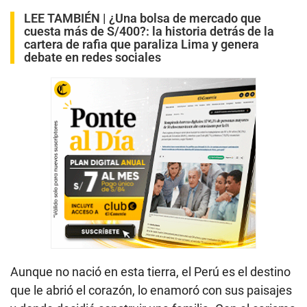
LEE TAMBIÉN |
¿Una bolsa de mercado que
cuesta más de S/400?: la historia detrás de la
cartera de rafia que paraliza Lima y genera
debate en redes sociales
Aunque no nació en esta tierra, el Perú es el destino
que le abrió el corazón, lo enamoró con sus paisajes