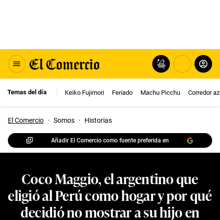
Temas del día
Keiko Fujimori
Feriado
Machu Picchu
Corredor az
El Comercio
·
Somos
·
Historias
Añadir El Comercio como fuente preferida en
Coco Maggio, el argentino que
eligió al Perú como hogar y por qué
decidió no mostrar a su hijo en