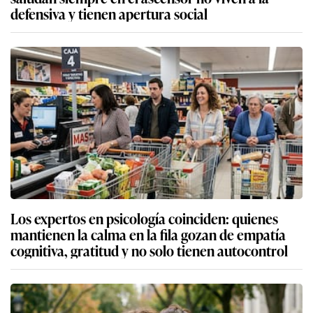
defensiva y tienen apertura social
Los expertos en psicología coinciden: quienes
mantienen la calma en la fila gozan de empatía
cognitiva, gratitud y no solo tienen autocontrol