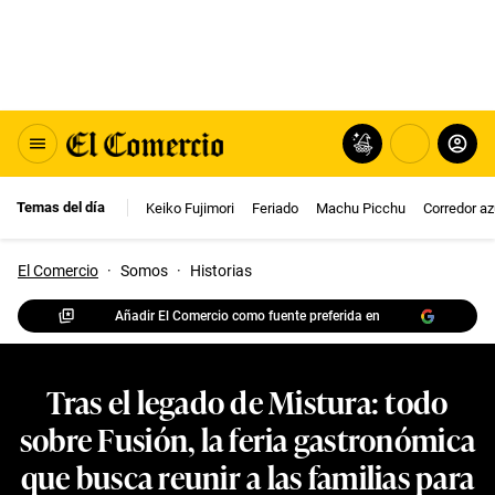
Temas del día
Keiko Fujimori
Feriado
Machu Picchu
Corredor az
El Comercio
·
Somos
·
Historias
Añadir El Comercio como fuente preferida en
Tras el legado de Mistura: todo
sobre Fusión, la feria gastronómica
que busca reunir a las familias para