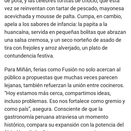
de pota; y las célebres tortitas de choclo, que esta
vez se reinventan con tartar de pescado, mayonesa
acevichada y mousse de palta. Cumpa, en cambio,
apela a los sabores de infancia: la papita a la
huancaína, servida en pequeñas bolitas que abrazan
una salsa cremosa, y un seco norteño de asado de
tira con frejoles y arroz alverjado, un plato de
contundencia festiva.
Para Miñán, ferias como Fusión no solo acercan al
público a propuestas que muchas veces parecen
lejanas, también refuerzan la unión entre cocineros.
“Hoy estamos más cerca, compartimos ideas,
incluso problemas. Eso nos fortalece como gremio y
como país”, asegura. Consciente de que la
gastronomía peruana atraviesa un momento
histórico, compara su expansión con la potencia del