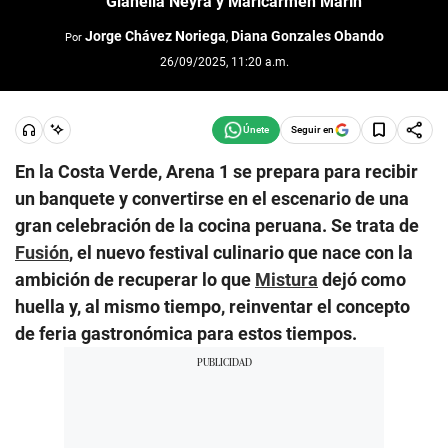
Gianella Neyra y Maricarmen Marín
Jorge Chávez Noriega
Diana Gonzales Obando
Por
,
26/09/2025, 11:20 a.m.
Seguir en
En la Costa Verde, Arena 1 se prepara para recibir
un banquete y convertirse en el escenario de una
gran celebración de la cocina peruana. Se trata de
Fusión
, el nuevo festival culinario que nace con la
ambición de recuperar lo que
Mistura
dejó como
huella y, al mismo tiempo, reinventar el concepto
de feria gastronómica para estos tiempos.